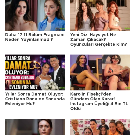
Daha 17 11 Bölüm Fragmanı
Yeni Dizi Haysiyet Ne
Neden Yayınlanmadı?
Zaman Çıkacak?
Oyuncuları Gerçekte Kim?
Yıllar Sonra Damat Oluyor:
Karolin Fişekçi'den
Cristiano Ronaldo Sonunda
Gündem Olan Karar!
Evleniyor Mu?
Instagram Üyeliği 4 Bin TL
Oldu