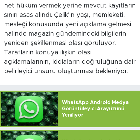
net hüküm vermek yerine mevcut kayıtların
sınırı esas alındı. Çelik'in yaşı, memleketi,
mesleği konusunda yeni açıklama gelmesi
halinde magazin gündemindeki bilgilerin
yeniden şekillenmesi olası görülüyor.
Tarafların konuya ilişkin olası
açıklamalarının, iddiaların doğruluğuna dair
belirleyici unsuru oluşturması bekleniyor.
WhatsApp Android Medya
Görüntüleyici Arayüzünü
Yeniliyor