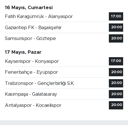
16 Mayıs, Cumartesi
Fatih Karagümrük - Alanyaspor
17:00
Gaziantep FK - Başakşehir
20:00
Samsunspor - Göztepe
20:00
17 Mayıs, Pazar
Kayserispor - Konyaspor
17:00
Fenerbahçe - Eyüpspor
20:00
Trabzonspor - Gençlerbirliği S.K.
20:00
Kasımpaşa - Galatasaray
20:00
Antalyaspor - Kocaelispor
20:00