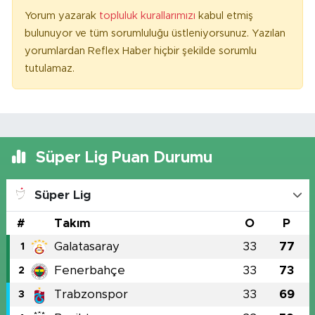
Yorum yazarak
topluluk kurallarımızı
kabul etmiş
bulunuyor ve tüm sorumluluğu üstleniyorsunuz. Yazılan
yorumlardan Reflex Haber hiçbir şekilde sorumlu
tutulamaz.
Süper Lig Puan Durumu
Süper Lig
#
Takım
O
P
Galatasaray
33
77
1
Fenerbahçe
33
73
2
Trabzonspor
33
69
3