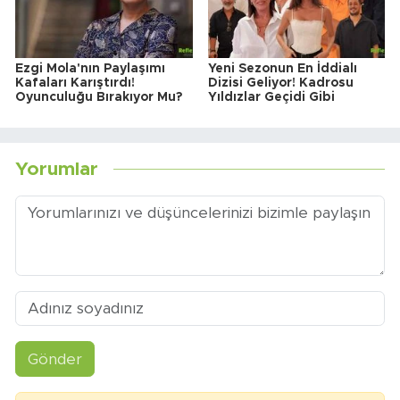
Ezgi Mola'nın Paylaşımı
Yeni Sezonun En İddialı
Kafaları Karıştırdı!
Dizisi Geliyor! Kadrosu
Oyunculuğu Bırakıyor Mu?
Yıldızlar Geçidi Gibi
Yorumlar
Gönder