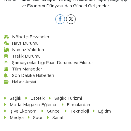
ve Ekonomi Dünyasından Güncel Gelişmeler.
Nöbetçi Eczaneler
Hava Durumu
Namaz Vakitleri
Trafik Durumu
Şampiyonlar Ligi Puan Durumu ve Fikstür
Tüm Manşetler
Son Dakika Haberleri
Haber Arşivi
Sağlık
Estetik
Sağlık Turizmi
Moda-Magazin-Eğlence
Firmalardan
İş ve Ekonomi
Güncel
Teknoloji
Eğitim
Medya
Spor
Sanat