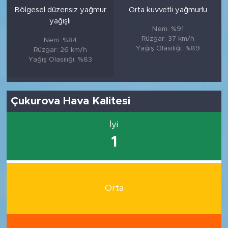
Bölgesel düzensiz yağmur
Orta kuvvetli yağmurlu
yağışlı
Nem: %91
Rüzgar: 37 km/h
Nem: %84
Yağış Olasılığı: %89
Rüzgar: 26 km/h
Yağış Olasılığı: %83
Çukurova Hava Kalitesi
İyi
1
Orta