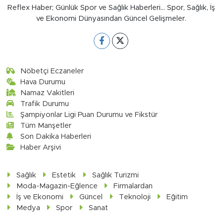
Reflex Haber; Günlük Spor ve Sağlık Haberleri... Spor, Sağlık, İş
ve Ekonomi Dünyasından Güncel Gelişmeler.
Nöbetçi Eczaneler
Hava Durumu
Namaz Vakitleri
Trafik Durumu
Şampiyonlar Ligi Puan Durumu ve Fikstür
Tüm Manşetler
Son Dakika Haberleri
Haber Arşivi
Sağlık
Estetik
Sağlık Turizmi
Moda-Magazin-Eğlence
Firmalardan
İş ve Ekonomi
Güncel
Teknoloji
Eğitim
Medya
Spor
Sanat