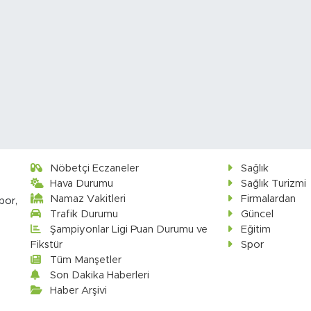
Nöbetçi Eczaneler
Sağlık
Hava Durumu
Sağlık Turizmi
Namaz Vakitleri
Firmalardan
por,
Trafik Durumu
Güncel
Şampiyonlar Ligi Puan Durumu ve
Eğitim
Fikstür
Spor
Tüm Manşetler
Son Dakika Haberleri
Haber Arşivi