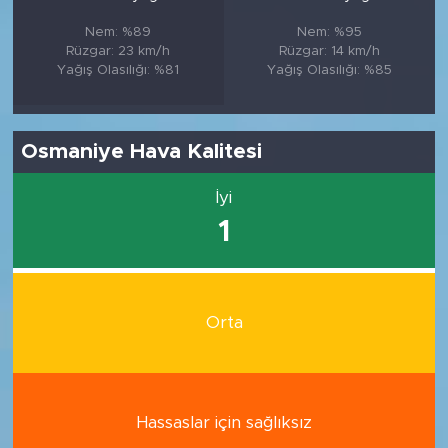
Nem: %89
Nem: %95
Rüzgar: 23 km/h
Rüzgar: 14 km/h
Yağış Olasılığı: %81
Yağış Olasılığı: %85
Osmaniye Hava Kalitesi
İyi
1
Orta
Hassaslar için sağlıksız