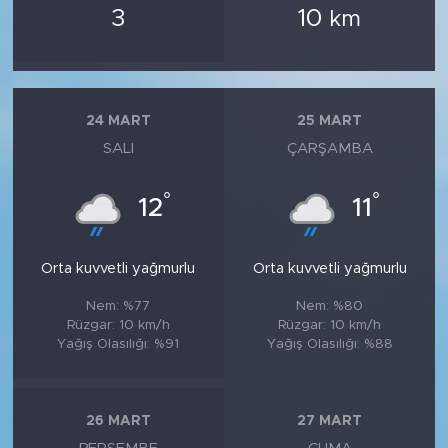
3
10
km
24 MART
25 MART
SALI
ÇARŞAMBA
°
°
12
11
Orta kuvvetli yağmurlu
Orta kuvvetli yağmurlu
Nem: %77
Nem: %80
Rüzgar: 10 km/h
Rüzgar: 10 km/h
Yağış Olasılığı: %91
Yağış Olasılığı: %88
26 MART
27 MART