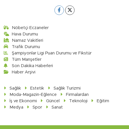
Nöbetçi Eczaneler
Hava Durumu
Namaz Vakitleri
Trafik Durumu
Şampiyonlar Ligi Puan Durumu ve Fikstür
Tüm Manşetler
Son Dakika Haberleri
Haber Arşivi
Sağlık
Estetik
Sağlık Turizmi
Moda-Magazin-Eğlence
Firmalardan
İş ve Ekonomi
Güncel
Teknoloji
Eğitim
Medya
Spor
Sanat