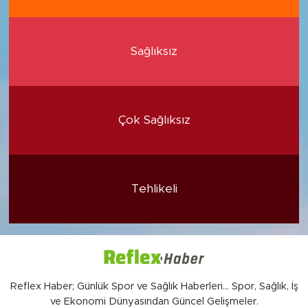
Sağlıksız
Çok Sağlıksız
Tehlikeli
Reflex Haber; Günlük Spor ve Sağlık Haberleri... Spor, Sağlık, İş
ve Ekonomi Dünyasından Güncel Gelişmeler.