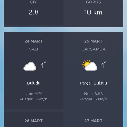
ÇIY
GÖRÜŞ
2.8
10
km
24 MART
25 MART
SALI
ÇARŞAMBA
°
°
1
1
Bulutlu
Parçalı Bulutlu
Nem: %91
Nem: %88
Rüzgar: 6 km/h
Rüzgar: 6 km/h
26 MART
27 MART