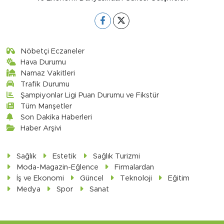
Nöbetçi Eczaneler
Hava Durumu
Namaz Vakitleri
Trafik Durumu
Şampiyonlar Ligi Puan Durumu ve Fikstür
Tüm Manşetler
Son Dakika Haberleri
Haber Arşivi
Sağlık
Estetik
Sağlık Turizmi
Moda-Magazin-Eğlence
Firmalardan
İş ve Ekonomi
Güncel
Teknoloji
Eğitim
Medya
Spor
Sanat