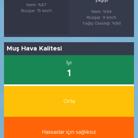
yağışlı
Nem: %87
Rüzgar: 15 km/h
Nem: %94
Rüzgar: 9 km/h
Yağış Olasılığı: %86
Muş Hava Kalitesi
İyi
1
Orta
Hassaslar için sağlıksız