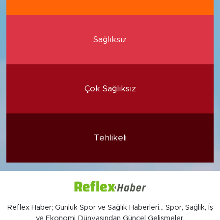
Sağlıksız
Çok Sağlıksız
Tehlikeli
Reflex Haber; Günlük Spor ve Sağlık Haberleri... Spor, Sağlık, İş
ve Ekonomi Dünyasından Güncel Gelişmeler.