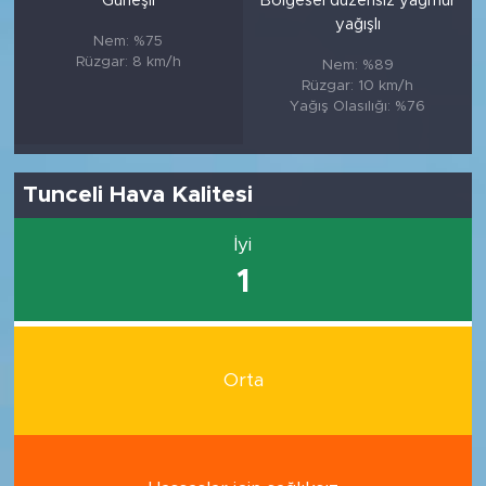
Güneşli
Bölgesel düzensiz yağmur
yağışlı
Nem: %75
Rüzgar: 8 km/h
Nem: %89
Rüzgar: 10 km/h
Yağış Olasılığı: %76
Tunceli Hava Kalitesi
İyi
1
Orta