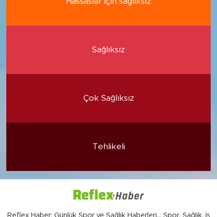
Hassaslar için sağlıksız
Sağlıksız
Çok Sağlıksız
Tehlikeli
Reflex Haber; Günlük Spor ve Sağlık Haberleri... Spor, Sağlık, İş