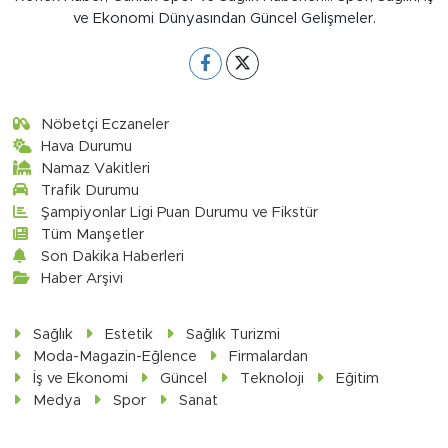
ve Ekonomi Dünyasından Güncel Gelişmeler.
Nöbetçi Eczaneler
Hava Durumu
Namaz Vakitleri
Trafik Durumu
Şampiyonlar Ligi Puan Durumu ve Fikstür
Tüm Manşetler
Son Dakika Haberleri
Haber Arşivi
Sağlık
Estetik
Sağlık Turizmi
Moda-Magazin-Eğlence
Firmalardan
İş ve Ekonomi
Güncel
Teknoloji
Eğitim
Medya
Spor
Sanat