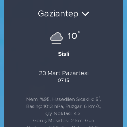
Sanat
Gaziantep
Spor
°
10
Teknoloji
Sisli
23 Mart Pazartesi
07:15
°
Nem: %95, Hissedilen Sıcaklık: 5
,
Basınç: 1013 hPa, Rüzgar: 6 km/s,
Çiy Noktası: 4.3,
Görüş Mesafesi: 2 km, Gün