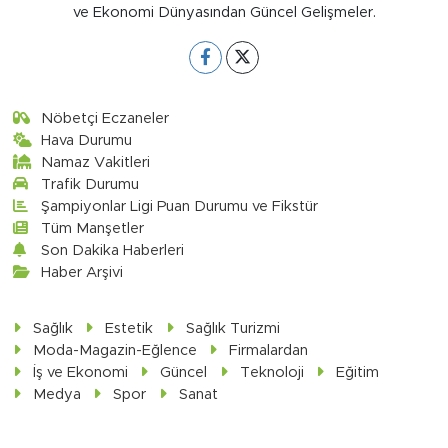
ve Ekonomi Dünyasından Güncel Gelişmeler.
Nöbetçi Eczaneler
Hava Durumu
Namaz Vakitleri
Trafik Durumu
Şampiyonlar Ligi Puan Durumu ve Fikstür
Tüm Manşetler
Son Dakika Haberleri
Haber Arşivi
Sağlık
Estetik
Sağlık Turizmi
Moda-Magazin-Eğlence
Firmalardan
İş ve Ekonomi
Güncel
Teknoloji
Eğitim
Medya
Spor
Sanat