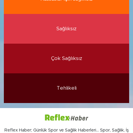
Sağlıksız
Çok Sağlıksız
Tehlikeli
Reflex Haber; Günlük Spor ve Sağlık Haberleri... Spor, Sağlık, İş