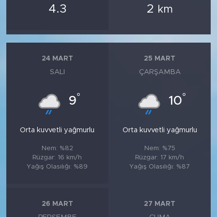
4.3
2
km
24 MART
25 MART
SALI
ÇARŞAMBA
°
°
9
10
Orta kuvvetli yağmurlu
Orta kuvvetli yağmurlu
Nem: %82
Nem: %75
Rüzgar: 16 km/h
Rüzgar: 17 km/h
Yağış Olasılığı: %89
Yağış Olasılığı: %87
26 MART
27 MART