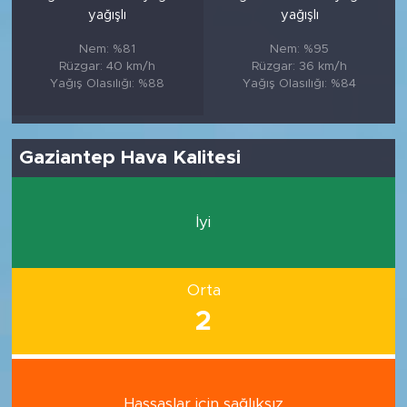
yağışlı
yağışlı
Nem: %81
Nem: %95
Rüzgar: 40 km/h
Rüzgar: 36 km/h
Yağış Olasılığı: %88
Yağış Olasılığı: %84
Gaziantep Hava Kalitesi
İyi
Orta
2
Hassaslar için sağlıksız