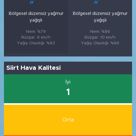
Bölgesel düzensiz yağmur
Bölgesel düzensiz yağmur
yağışlı
yağışlı
Nem: %79
Nem: %86
Rüzgar: 6 km/h
Rüzgar: 10 km/h
Yağış Olasılığı: %83
Yağış Olasılığı: %86
Siirt Hava Kalitesi
İyi
1
Orta