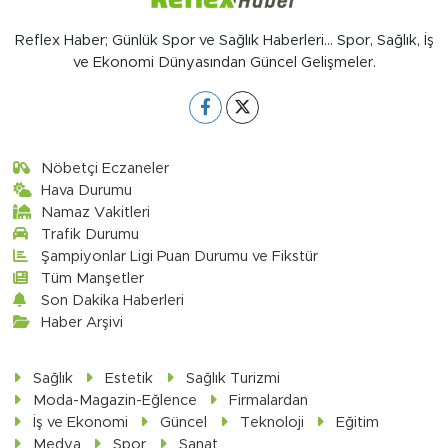
Reflex Haber; Günlük Spor ve Sağlık Haberleri... Spor, Sağlık, İş
ve Ekonomi Dünyasından Güncel Gelişmeler.
Nöbetçi Eczaneler
Hava Durumu
Namaz Vakitleri
Trafik Durumu
Şampiyonlar Ligi Puan Durumu ve Fikstür
Tüm Manşetler
Son Dakika Haberleri
Haber Arşivi
Sağlık
Estetik
Sağlık Turizmi
Moda-Magazin-Eğlence
Firmalardan
İş ve Ekonomi
Güncel
Teknoloji
Eğitim
Medya
Spor
Sanat