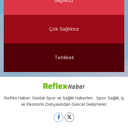
Sağlıksız
Çok Sağlıksız
Tehlikeli
Reflex Haber; Günlük Spor ve Sağlık Haberleri... Spor, Sağlık, İş
ve Ekonomi Dünyasından Güncel Gelişmeler.