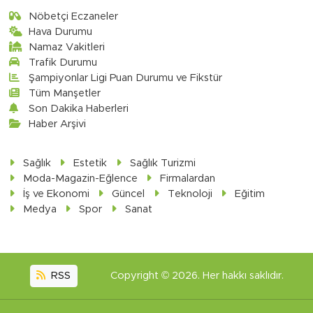
Nöbetçi Eczaneler
Hava Durumu
Namaz Vakitleri
Trafik Durumu
Şampiyonlar Ligi Puan Durumu ve Fikstür
Tüm Manşetler
Son Dakika Haberleri
Haber Arşivi
Sağlık
Estetik
Sağlık Turizmi
Moda-Magazin-Eğlence
Firmalardan
İş ve Ekonomi
Güncel
Teknoloji
Eğitim
Medya
Spor
Sanat
RSS
Copyright © 2026. Her hakkı saklıdır.