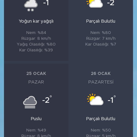
°
°
-1
-2
Yoğun kar yağışlı
Parçalı Bulutlu
Nem: %84
Nem: %80
Rüzgar: 8 km/h
Rüzgar: 7 km/h
Yağış Olasılığı: %80
Kar Olasılığı: %7
Kar Olasılığı: %39
25 OCAK
26 OCAK
PAZAR
PAZARTESI
°
°
-2
-1
Puslu
Parçalı Bulutlu
Nem: %49
Nem: %50
Rüzgar: 8 km/h
Rüzgar: 5 km/h