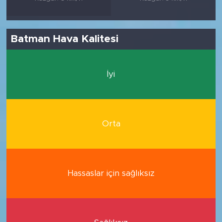
Batman Hava Kalitesi
İyi
Orta
Hassaslar için sağlıksız