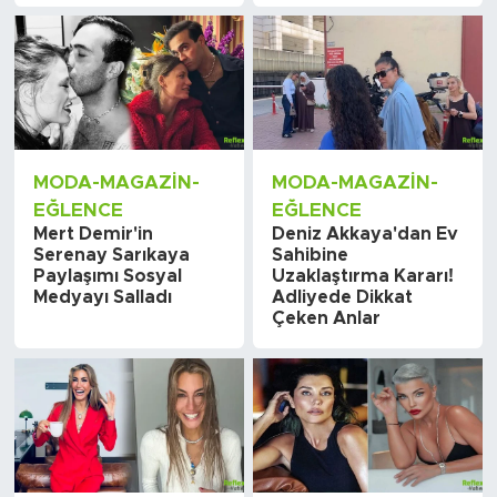
MODA-MAGAZIN-
MODA-MAGAZIN-
EĞLENCE
EĞLENCE
Mert Demir'in
Deniz Akkaya'dan Ev
Serenay Sarıkaya
Sahibine
Paylaşımı Sosyal
Uzaklaştırma Kararı!
Medyayı Salladı
Adliyede Dikkat
Çeken Anlar