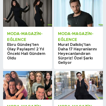
MODA-MAGAZIN-
MODA-MAGAZIN-
EĞLENCE
EĞLENCE
Ebru Gündeş'ten
Murat Dalkılıç'tan
Olay Paylaşım! 2 Yıl
Daha 17 Hayranlarını
Önceki Hali Gündem
Heyecanlandıran
Oldu
Sürpriz! Özel Şarkı
Geliyor