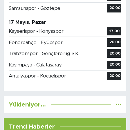
Samsunspor - Göztepe
20:00
17 Mayıs, Pazar
Kayserispor - Konyaspor
17:00
Fenerbahçe - Eyüpspor
20:00
Trabzonspor - Gençlerbirliği S.K.
20:00
Kasımpaşa - Galatasaray
20:00
Antalyaspor - Kocaelispor
20:00
Yükleniyor...
Trend Haberler