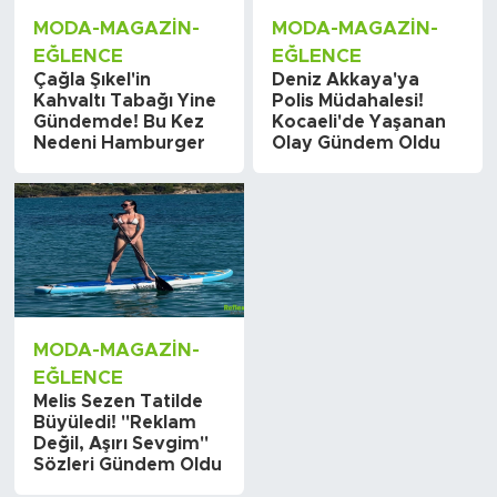
MODA-MAGAZIN-
MODA-MAGAZIN-
EĞLENCE
EĞLENCE
Çağla Şıkel'in
Deniz Akkaya'ya
Kahvaltı Tabağı Yine
Polis Müdahalesi!
Gündemde! Bu Kez
Kocaeli'de Yaşanan
Nedeni Hamburger
Olay Gündem Oldu
MODA-MAGAZIN-
EĞLENCE
Melis Sezen Tatilde
Büyüledi! "Reklam
Değil, Aşırı Sevgim"
Sözleri Gündem Oldu