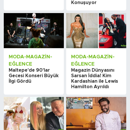
Konuşuyor
MODA-MAGAZIN-
MODA-MAGAZIN-
EĞLENCE
EĞLENCE
Maltepe'de 90'lar
Magazin Dünyasını
Gecesi Konseri Büyük
Sarsan İddia! Kim
İlgi Gördü
Kardashian ile Lewis
Hamilton Ayrıldı