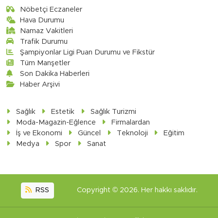
Nöbetçi Eczaneler
Hava Durumu
Namaz Vakitleri
Trafik Durumu
Şampiyonlar Ligi Puan Durumu ve Fikstür
Tüm Manşetler
Son Dakika Haberleri
Haber Arşivi
Sağlık
Estetik
Sağlık Turizmi
Moda-Magazin-Eğlence
Firmalardan
İş ve Ekonomi
Güncel
Teknoloji
Eğitim
Medya
Spor
Sanat
RSS
Copyright © 2026. Her hakkı saklıdır.