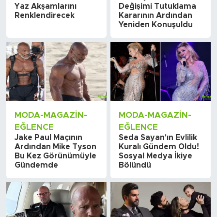
Yaz Akşamlarını
Değişimi Tutuklama
Renklendirecek
Kararının Ardından
Yeniden Konuşuldu
MODA-MAGAZIN-
MODA-MAGAZIN-
EĞLENCE
EĞLENCE
Jake Paul Maçının
Seda Sayan'ın Evlilik
Ardından Mike Tyson
Kuralı Gündem Oldu!
Bu Kez Görünümüyle
Sosyal Medya İkiye
Gündemde
Bölündü