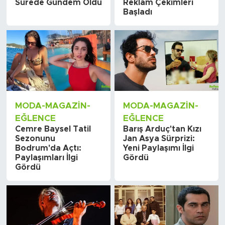
Sürede Gündem Oldu
Reklam Çekimleri
Başladı
MODA-MAGAZIN-
MODA-MAGAZIN-
EĞLENCE
EĞLENCE
Cemre Baysel Tatil
Barış Arduç'tan Kızı
Sezonunu
Jan Asya Sürprizi:
Bodrum'da Açtı:
Yeni Paylaşımı İlgi
Paylaşımları İlgi
Gördü
Gördü