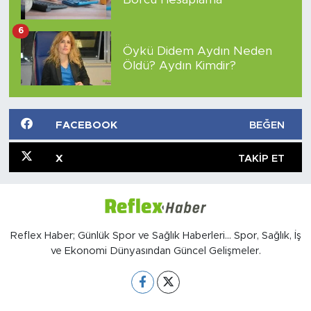
6
Öykü Didem Aydın Neden
Öldü? Aydın Kimdir?
FACEBOOK
BEĞEN
X
TAKIP ET
Reflex Haber; Günlük Spor ve Sağlık Haberleri... Spor, Sağlık, İş
ve Ekonomi Dünyasından Güncel Gelişmeler.