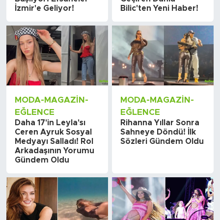
İzmir'e Geliyor!
Bilic'ten Yeni Haber!
MODA-MAGAZIN-
MODA-MAGAZIN-
EĞLENCE
EĞLENCE
Daha 17'in Leyla'sı
Rihanna Yıllar Sonra
Ceren Ayruk Sosyal
Sahneye Döndü! İlk
Medyayı Salladı! Rol
Sözleri Gündem Oldu
Arkadaşının Yorumu
Gündem Oldu