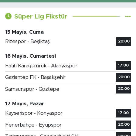
Süper Lig Fikstür
15 Mayıs, Cuma
Rizespor - Beşiktaş
20:00
16 Mayıs, Cumartesi
Fatih Karagümrük - Alanyaspor
17:00
Gaziantep FK - Başakşehir
20:00
Samsunspor - Göztepe
20:00
17 Mayıs, Pazar
Kayserispor - Konyaspor
17:00
Fenerbahçe - Eyüpspor
20:00