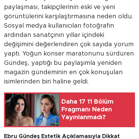
paylaşması, takipçilerinin eski ve yeni
görüntülerini karşılaştırmasına neden oldu.
Sosyal medya kullanıcıları fotoğrafın
ardından sanatçının yıllar içindeki
değişimini değerlendiren çok sayıda yorum
yaptı. Yoğun konser maratonunu sürdüren
Gündeş, yaptığı bu paylaşımla yeniden
magazin gündeminin en çok konuşulan
isimlerinden biri haline geldi.
Daha 17 11 Bölüm
Fragmanı Neden
Yayınlanmadı?
Ebru Gündeş Estetik Açıklamasıyla Dikkat