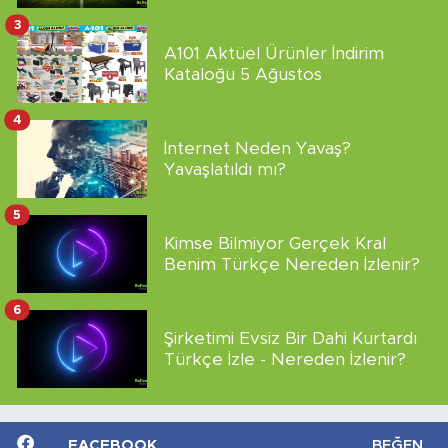
3
A101 Aktüel Ürünler İndirim
Kataloğu 5 Ağustos
4
İnternet Neden Yavaş?
Yavaşlatıldı mı?
5
Kimse Bilmiyor Gerçek Kral
Benim Türkçe Nereden İzlenir?
6
Şirketimi Evsiz Bir Dahi Kurtardı
Türkçe İzle - Nereden İzlenir?
FACEBOOK
BEĞEN