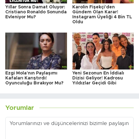
Yıllar Sonra Damat Oluyor:
Karolin Fişekçi'den
Cristiano Ronaldo Sonunda
Gündem Olan Karar!
Evleniyor Mu?
Instagram Üyeliği 4 Bin TL
Oldu
Ezgi Mola'nın Paylaşımı
Yeni Sezonun En İddialı
Kafaları Karıştırdı!
Dizisi Geliyor! Kadrosu
Oyunculuğu Bırakıyor Mu?
Yıldızlar Geçidi Gibi
Yorumlar