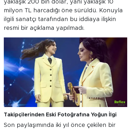
yaklaşık 200 bin dolar, yani yaklaşık 10
milyon TL harcadığı öne sürüldü. Konuyla
ilgili sanatçı tarafından bu iddiaya ilişkin
resmi bir açıklama yapılmadı.
Takipçilerinden Eski Fotoğrafına Yoğun İlgi
Son paylaşımında iki yıl önce çekilen bir