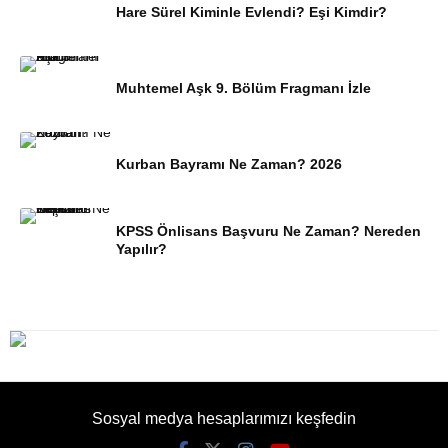
Hare Sürel Kiminle Evlendi? Eşi Kimdir?
Muhtemel Aşk 9. Bölüm Fragmanı İzle
Kurban Bayramı Ne Zaman? 2026
KPSS Önlisans Başvuru Ne Zaman? Nereden
Yapılır?
Sosyal medya hesaplarımızı keşfedin