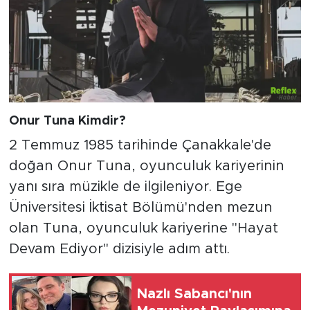
Onur Tuna Kimdir?
2 Temmuz 1985 tarihinde Çanakkale'de
doğan Onur Tuna, oyunculuk kariyerinin
yanı sıra müzikle de ilgileniyor. Ege
Üniversitesi İktisat Bölümü'nden mezun
olan Tuna, oyunculuk kariyerine "Hayat
Devam Ediyor" dizisiyle adım attı.
Nazlı Sabancı'nın