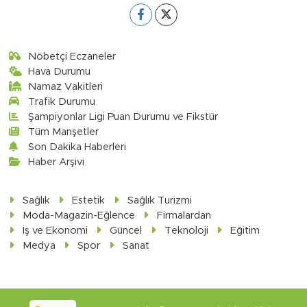
Nöbetçi Eczaneler
Hava Durumu
Namaz Vakitleri
Trafik Durumu
Şampiyonlar Ligi Puan Durumu ve Fikstür
Tüm Manşetler
Son Dakika Haberleri
Haber Arşivi
Sağlık
Estetik
Sağlık Turizmi
Moda-Magazin-Eğlence
Firmalardan
İş ve Ekonomi
Güncel
Teknoloji
Eğitim
Medya
Spor
Sanat