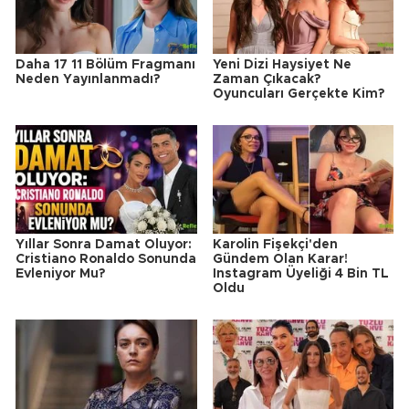
Daha 17 11 Bölüm Fragmanı
Yeni Dizi Haysiyet Ne
Neden Yayınlanmadı?
Zaman Çıkacak?
Oyuncuları Gerçekte Kim?
Yıllar Sonra Damat Oluyor:
Karolin Fişekçi'den
Cristiano Ronaldo Sonunda
Gündem Olan Karar!
Evleniyor Mu?
Instagram Üyeliği 4 Bin TL
Oldu