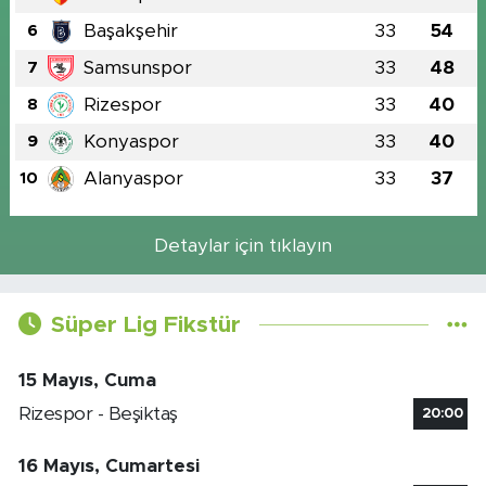
Başakşehir
33
54
6
Samsunspor
33
48
7
Rizespor
33
40
8
Konyaspor
33
40
9
Alanyaspor
33
37
10
Detaylar için tıklayın
Süper Lig Fikstür
15 Mayıs, Cuma
Rizespor - Beşiktaş
20:00
16 Mayıs, Cumartesi