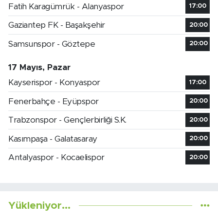
Fatih Karagümrük - Alanyaspor
17:00
Gaziantep FK - Başakşehir
20:00
Samsunspor - Göztepe
20:00
17 Mayıs, Pazar
Kayserispor - Konyaspor
17:00
Fenerbahçe - Eyüpspor
20:00
Trabzonspor - Gençlerbirliği S.K.
20:00
Kasımpaşa - Galatasaray
20:00
Antalyaspor - Kocaelispor
20:00
Yükleniyor...