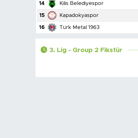
14
Kilis Belediyespor
15
Kapadokyaspor
16
Türk Metal 1963
3. Lig - Group 2 Fikstür