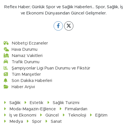
Reflex Haber; Günlük Spor ve Sağlık Haberleri... Spor, Sağlık, İş
ve Ekonomi Dünyasından Güncel Gelişmeler.
Nöbetçi Eczaneler
Hava Durumu
Namaz Vakitleri
Trafik Durumu
Şampiyonlar Ligi Puan Durumu ve Fikstür
Tüm Manşetler
Son Dakika Haberleri
Haber Arşivi
Sağlık
Estetik
Sağlık Turizmi
Moda-Magazin-Eğlence
Firmalardan
İş ve Ekonomi
Güncel
Teknoloji
Eğitim
Medya
Spor
Sanat