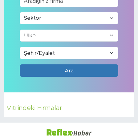
Sanat
Spor
Teknoloji
Ara
Vitrindeki Firmalar