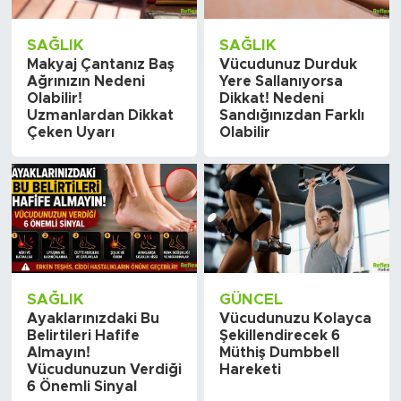
SAĞLIK
SAĞLIK
Makyaj Çantanız Baş
Vücudunuz Durduk
Ağrınızın Nedeni
Yere Sallanıyorsa
Olabilir!
Dikkat! Nedeni
Uzmanlardan Dikkat
Sandığınızdan Farklı
Çeken Uyarı
Olabilir
SAĞLIK
GÜNCEL
Ayaklarınızdaki Bu
Vücudunuzu Kolayca
Belirtileri Hafife
Şekillendirecek 6
Almayın!
Müthiş Dumbbell
Vücudunuzun Verdiği
Hareketi
6 Önemli Sinyal