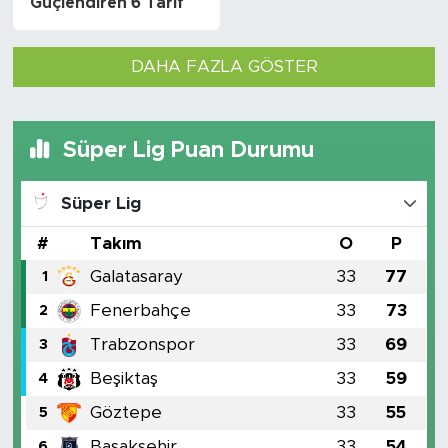
Güçlendiren 6 Tarif
DAHA FAZLA GÖSTER
Süper Lig Puan Durumu
Süper Lig
#
Takım
O
P
Galatasaray
33
77
1
Fenerbahçe
33
73
2
Trabzonspor
33
69
3
Beşiktaş
33
59
4
Göztepe
33
55
5
Başakşehir
33
54
6