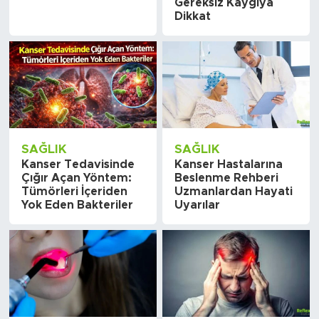
Gereksiz Kaygıya
Dikkat
SAĞLIK
SAĞLIK
Kanser Tedavisinde
Kanser Hastalarına
Çığır Açan Yöntem:
Beslenme Rehberi
Tümörleri İçeriden
Uzmanlardan Hayati
Yok Eden Bakteriler
Uyarılar