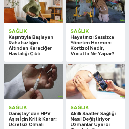
SAĞLIK
SAĞLIK
Kaşıntıyla Başlayan
Hayatınızı Sessizce
Rahatsızlığın
Yöneten Hormon:
Altından Karaciğer
Kortizol Nedir,
Hastalığı Çıktı
Vücutta Ne Yapar?
SAĞLIK
SAĞLIK
Danıştay’dan HPV
Akıllı Saatler Sağlığı
Aşısı İçin Kritik Karar:
Nasıl Değiştiriyor
Ücretsiz Olmalı
Uzmanlar Uyardı