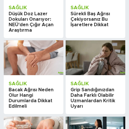
SAĞLIK
SAĞLIK
Düşük Doz Lazer
Sürekli Baş Ağrısı
Dokuları Onarıyor:
Çekiyorsanız Bu
NEÜ'den Çığır Açan
İşaretlere Dikkat
Araştırma
SAĞLIK
SAĞLIK
Bacak Ağrısı Neden
Grip Sandığınızdan
Olur Hangi
Daha Farklı Olabilir
Durumlarda Dikkat
Uzmanlardan Kritik
Edilmeli
Uyarı