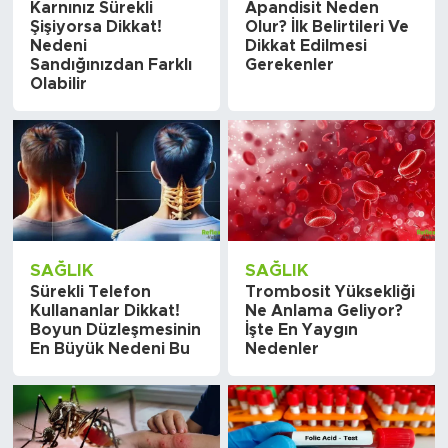
Karnınız Sürekli
Apandisit Neden
Şişiyorsa Dikkat!
Olur? İlk Belirtileri Ve
Nedeni
Dikkat Edilmesi
Sandığınızdan Farklı
Gerekenler
Olabilir
SAĞLIK
SAĞLIK
Sürekli Telefon
Trombosit Yüksekliği
Kullananlar Dikkat!
Ne Anlama Geliyor?
Boyun Düzleşmesinin
İşte En Yaygın
En Büyük Nedeni Bu
Nedenler