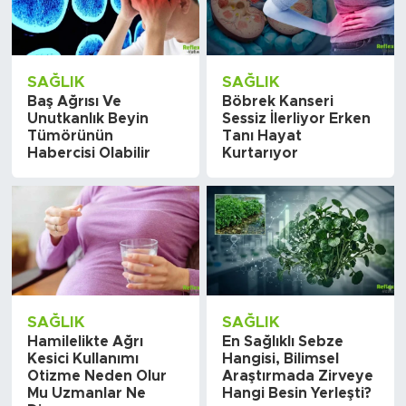
SAĞLIK
SAĞLIK
Baş Ağrısı Ve
Böbrek Kanseri
Unutkanlık Beyin
Sessiz İlerliyor Erken
Tümörünün
Tanı Hayat
Habercisi Olabilir
Kurtarıyor
SAĞLIK
SAĞLIK
Hamilelikte Ağrı
En Sağlıklı Sebze
Kesici Kullanımı
Hangisi, Bilimsel
Otizme Neden Olur
Araştırmada Zirveye
Mu Uzmanlar Ne
Hangi Besin Yerleşti?