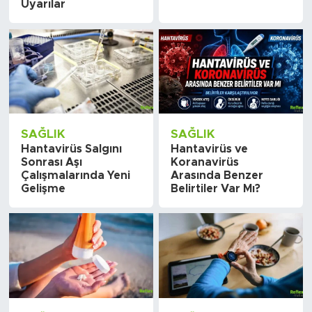
Uyarılar
SAĞLIK
SAĞLIK
Hantavirüs Salgını
Hantavirüs ve
Sonrası Aşı
Koranavirüs
Çalışmalarında Yeni
Arasında Benzer
Gelişme
Belirtiler Var Mı?