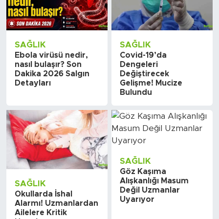
SAĞLIK
SAĞLIK
Ebola virüsü nedir,
Covid-19’da
nasıl bulaşır? Son
Dengeleri
Dakika 2026 Salgın
Değiştirecek
Detayları
Gelişme! Mucize
Bulundu
SAĞLIK
Göz Kaşıma
Alışkanlığı Masum
SAĞLIK
Değil Uzmanlar
Okullarda İshal
Uyarıyor
Alarmı! Uzmanlardan
Ailelere Kritik