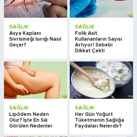
SAĞLIK
SAĞLIK
Asya Kaplanı
Folik Asit
Sivrisineği Isırığı Nasıl
Kullananların Sayısı
Geçer?
Artıyor! Sebebi
Dikkat Çekti
SAĞLIK
SAĞLIK
Lipödem Neden
Her Gün Yoğurt
Olur? İşte En Sık
Tüketmenin Sağlığa
Görülen Nedenler
Faydaları Nelerdir?