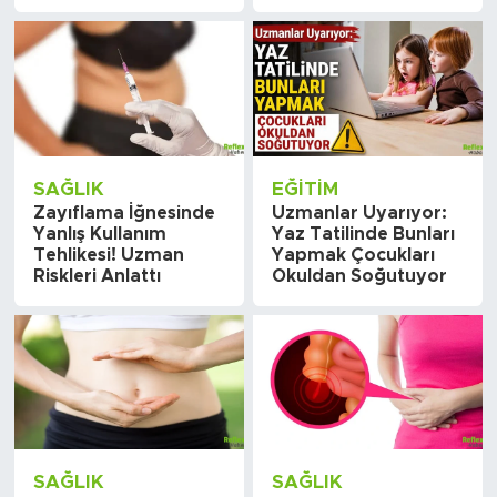
SAĞLIK
EĞITIM
Zayıflama İğnesinde
Uzmanlar Uyarıyor:
Yanlış Kullanım
Yaz Tatilinde Bunları
Tehlikesi! Uzman
Yapmak Çocukları
Riskleri Anlattı
Okuldan Soğutuyor
SAĞLIK
SAĞLIK