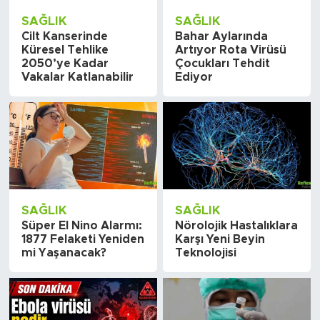
SAĞLIK
SAĞLIK
Cilt Kanserinde
Bahar Aylarında
Küresel Tehlike
Artıyor Rota Virüsü
2050’ye Kadar
Çocukları Tehdit
Vakalar Katlanabilir
Ediyor
SAĞLIK
SAĞLIK
Süper El Nino Alarmı:
Nörolojik Hastalıklara
1877 Felaketi Yeniden
Karşı Yeni Beyin
mi Yaşanacak?
Teknolojisi