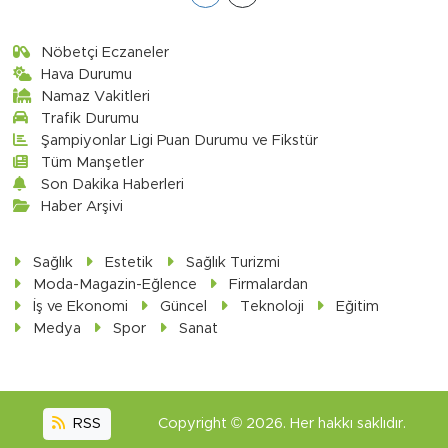
Nöbetçi Eczaneler
Hava Durumu
Namaz Vakitleri
Trafik Durumu
Şampiyonlar Ligi Puan Durumu ve Fikstür
Tüm Manşetler
Son Dakika Haberleri
Haber Arşivi
Sağlık
Estetik
Sağlık Turizmi
Moda-Magazin-Eğlence
Firmalardan
İş ve Ekonomi
Güncel
Teknoloji
Eğitim
Medya
Spor
Sanat
RSS
Copyright © 2026. Her hakkı saklıdır.