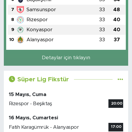
Samsunspor
33
48
7
Rizespor
33
40
8
Konyaspor
33
40
9
Alanyaspor
33
37
10
Detaylar için tıklayın
Süper Lig Fikstür
15 Mayıs, Cuma
Rizespor - Beşiktaş
20:00
16 Mayıs, Cumartesi
Fatih Karagümrük - Alanyaspor
17:00