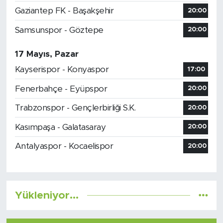
Gaziantep FK - Başakşehir
20:00
Samsunspor - Göztepe
20:00
17 Mayıs, Pazar
Kayserispor - Konyaspor
17:00
Fenerbahçe - Eyüpspor
20:00
Trabzonspor - Gençlerbirliği S.K.
20:00
Kasımpaşa - Galatasaray
20:00
Antalyaspor - Kocaelispor
20:00
Yükleniyor...