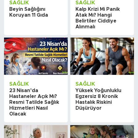
SAĞLIK
SAĞLIK
Beyin Sağlığını
Kalp Krizi Mi Panik
Koruyan 11 Gıda
Atak Mı? Hangi
Belirtiler Ciddiye
Alınmalı
SAĞLIK
SAĞLIK
23 Nisan’da
Yüksek Yoğunluklu
Hastaneler Açık Mı?
Egzersiz 8 Kronik
Resmi Tatilde Sağlık
Hastalık Riskini
Hizmetleri Nasıl
Düşürüyor
Olacak