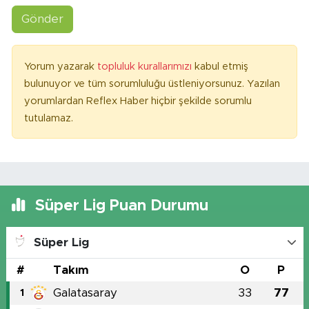
Gönder
Yorum yazarak
topluluk kurallarımızı
kabul etmiş
bulunuyor ve tüm sorumluluğu üstleniyorsunuz. Yazılan
yorumlardan Reflex Haber hiçbir şekilde sorumlu
tutulamaz.
Süper Lig Puan Durumu
Süper Lig
#
Takım
O
P
Galatasaray
33
77
1