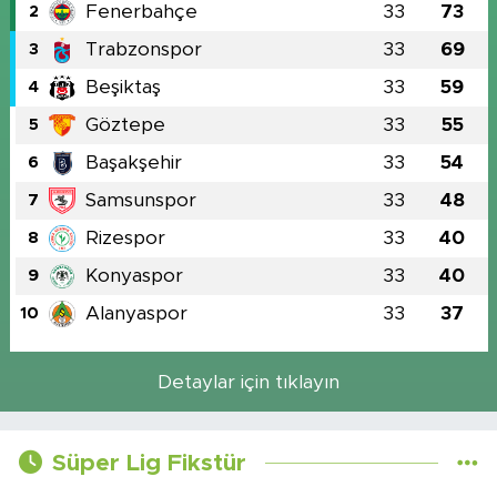
Fenerbahçe
33
73
2
Trabzonspor
33
69
3
Beşiktaş
33
59
4
Göztepe
33
55
5
Başakşehir
33
54
6
Samsunspor
33
48
7
Rizespor
33
40
8
Konyaspor
33
40
9
Alanyaspor
33
37
10
Detaylar için tıklayın
Süper Lig Fikstür