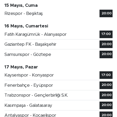
15 Mayıs, Cuma
Rizespor - Beşiktaş
20:00
16 Mayıs, Cumartesi
Fatih Karagümrük - Alanyaspor
17:00
Gaziantep FK - Başakşehir
20:00
Samsunspor - Göztepe
20:00
17 Mayıs, Pazar
Kayserispor - Konyaspor
17:00
Fenerbahçe - Eyüpspor
20:00
Trabzonspor - Gençlerbirliği S.K.
20:00
Kasımpaşa - Galatasaray
20:00
Antalyaspor - Kocaelispor
20:00