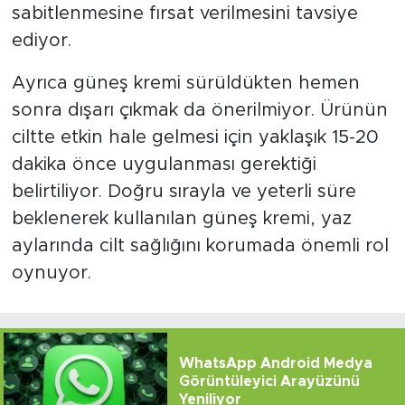
sabitlenmesine fırsat verilmesini tavsiye
ediyor.
Ayrıca güneş kremi sürüldükten hemen
sonra dışarı çıkmak da önerilmiyor. Ürünün
ciltte etkin hale gelmesi için yaklaşık 15-20
dakika önce uygulanması gerektiği
belirtiliyor. Doğru sırayla ve yeterli süre
beklenerek kullanılan güneş kremi, yaz
aylarında cilt sağlığını korumada önemli rol
oynuyor.
WhatsApp Android Medya
Görüntüleyici Arayüzünü
Yeniliyor