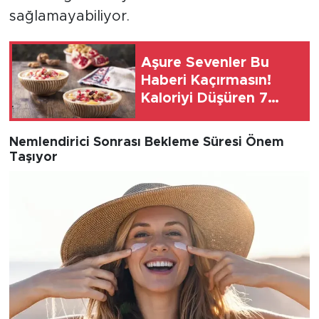
sağlamayabiliyor.
Aşure Sevenler Bu
Haberi Kaçırmasın!
Kaloriyi Düşüren 7
Basit Adım
Nemlendirici Sonrası Bekleme Süresi Önem
Taşıyor