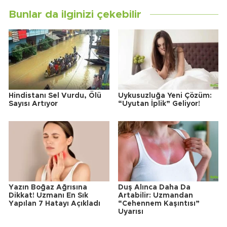
Bunlar da ilginizi çekebilir
Hindistanı Sel Vurdu, Ölü
Uykusuzluğa Yeni Çözüm:
Sayısı Artıyor
“Uyutan İplik” Geliyor!
Yazın Boğaz Ağrısına
Duş Alınca Daha Da
Dikkat! Uzmanı En Sık
Artabilir: Uzmandan
Yapılan 7 Hatayı Açıkladı
“Cehennem Kaşıntısı”
Uyarısı