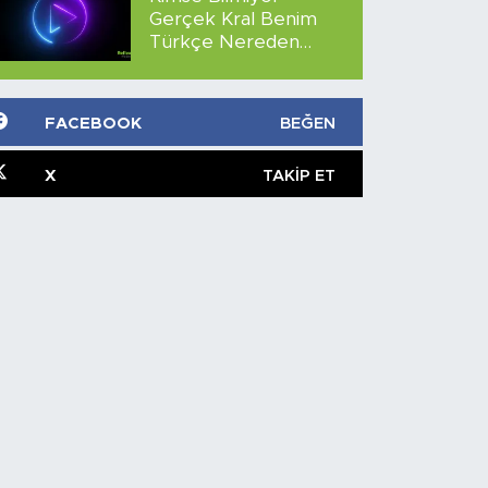
Gerçek Kral Benim
Türkçe Nereden
İzlenir?
FACEBOOK
BEĞEN
X
TAKIP ET