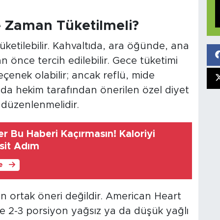
 Zaman Tüketilmeli?
üketilebilir. Kahvaltıda, ara öğünde, ana
önce tercih edilebilir. Gece tüketimi
seçenek olabilir; ancak reflü, mide
a da hekim tarafından önerilen özel diyet
 düzenlenmelidir.
r Bu Haberi Kaçırmasın! Kaloriyi
sit Adım
le
n ortak öneri değildir. American Heart
de 2-3 porsiyon yağsız ya da düşük yağlı