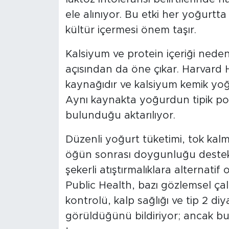
ele alınıyor. Bu etki her yoğurtta
kültür içermesi önem taşır.
Kalsiyum ve protein içeriği nedeni
açısından da öne çıkar. Harvard 
kaynağıdır ve kalsiyum kemik yo
Aynı kaynakta yoğurdun tipik po
bulunduğu aktarılıyor.
Düzenli yoğurt tüketimi, tok kalma
öğün sonrası doygunluğu destek
şekerli atıştırmalıklara alternatif
Public Health, bazı gözlemsel ça
kontrolü, kalp sağlığı ve tip 2 diya
görüldüğünü bildiriyor; ancak bu