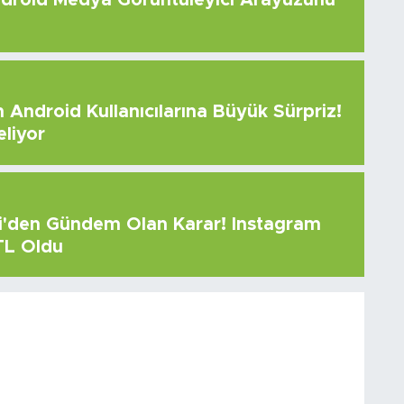
Android Kullanıcılarına Büyük Sürpriz!
eliyor
çi'den Gündem Olan Karar! Instagram
 TL Oldu