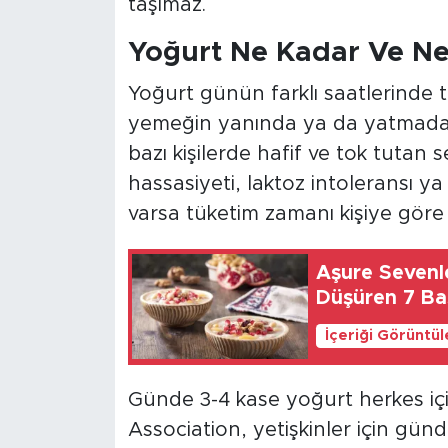
taşımaz.
Yoğurt Ne Kadar Ve Ne
Yoğurt günün farklı saatlerinde t
yemeğin yanında ya da yatmadan 
bazı kişilerde hafif ve tok tutan 
hassasiyeti, laktoz intoleransı y
varsa tüketim zamanı kişiye göre
Aşure Sevenle
Düşüren 7 Ba
İçeriği Görüntü
Günde 3-4 kase yoğurt herkes içi
Association, yetişkinler için gün