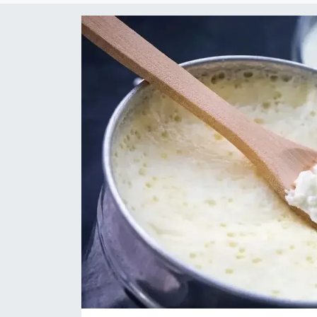
Sanat
Spor
Teknoloji