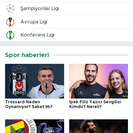
Şampiyonlar Ligi
Avrupa Ligi
Konferans Ligi
Spor haberleri
Trossard Neden
İpek Filiz Yazıcı Sevgilisi
Oynamıyor? Sakat Mı?
Kimdir? Nereli?