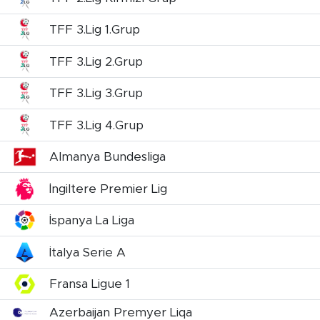
TFF 3.Lig 1.Grup
TFF 3.Lig 2.Grup
TFF 3.Lig 3.Grup
TFF 3.Lig 4.Grup
Almanya Bundesliga
İngiltere Premier Lig
İspanya La Liga
İtalya Serie A
Fransa Ligue 1
Azerbaijan Premyer Liqa