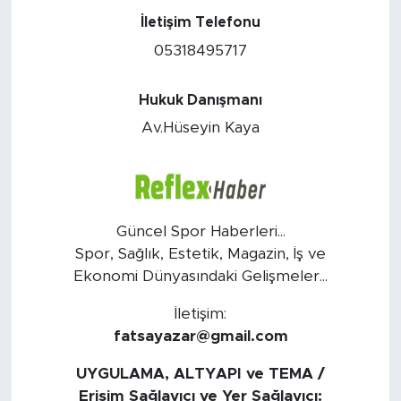
İletişim Telefonu
Sanat
05318495717
Spor
Hukuk Danışmanı
Teknoloji
Av.Hüseyin Kaya
Güncel Spor Haberleri...
Spor, Sağlık, Estetik, Magazin, İş ve
Ekonomi Dünyasındaki Gelişmeler...
İletişim:
fatsayazar@gmail.com
UYGULAMA, ALTYAPI ve TEMA /
Erişim Sağlayıcı ve Yer Sağlayıcı: