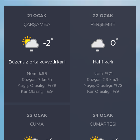
21 OCAK
22 OCAK
ÇARŞAMBA
PERŞEMBE
°
°
-2
0
Düzensiz orta kuvvetli karlı
Hafif karlı
Nem: %59
Nem: %71
Rüzgar: 7 km/h
Rüzgar: 23 km/h
Yağış Olasılığı: %78
Yağış Olasılığı: %73
Kar Olasılığı: %9
Kar Olasılığı: %9
23 OCAK
24 OCAK
CUMA
CUMARTESI