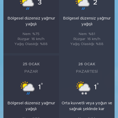
°
°
3
2
Bölgesel düzensiz yağmur
Bölgesel düzensiz yağmur
yağışlı
yağışlı
Nem: %75
Nem: %81
Rüzgar: 16 km/h
Rüzgar: 16 km/h
Yağış Olasılığı: %88
Yağış Olasılığı: %88
25 OCAK
26 OCAK
PAZAR
PAZARTESI
°
°
1
1
Bölgesel düzensiz yağmur
Orta kuvvetli veya yoğun ve
yağışlı
sağnak şeklinde kar