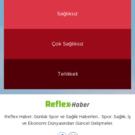
Sağlıksız
Çok Sağlıksız
Tehlikeli
Reflex Haber; Günlük Spor ve Sağlık Haberleri... Spor, Sağlık, İş
ve Ekonomi Dünyasından Güncel Gelişmeler.