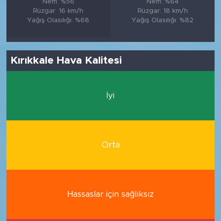
Nem: %56
Nem: %64
Rüzgar: 16 km/h
Rüzgar: 18 km/h
Yağış Olasılığı: %68
Yağış Olasılığı: %82
Kırıkkale Hava Kalitesi
İyi
Orta
Hassaslar için sağlıksız