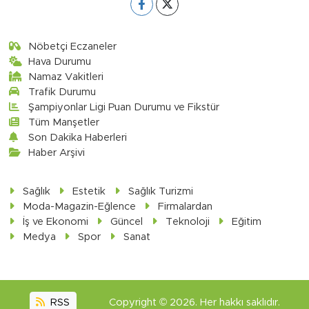
Nöbetçi Eczaneler
Hava Durumu
Namaz Vakitleri
Trafik Durumu
Şampiyonlar Ligi Puan Durumu ve Fikstür
Tüm Manşetler
Son Dakika Haberleri
Haber Arşivi
Sağlık
Estetik
Sağlık Turizmi
Moda-Magazin-Eğlence
Firmalardan
İş ve Ekonomi
Güncel
Teknoloji
Eğitim
Medya
Spor
Sanat
RSS
Copyright © 2026. Her hakkı saklıdır.