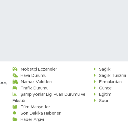
Nöbetçi Eczaneler
Sağlık
Hava Durumu
Sağlık Turizmi
Namaz Vakitleri
Firmalardan
por,
Trafik Durumu
Güncel
Şampiyonlar Ligi Puan Durumu ve
Eğitim
Fikstür
Spor
Tüm Manşetler
Son Dakika Haberleri
Haber Arşivi