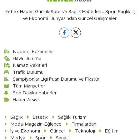
Reflex Haber; Günlük Spor ve Sağlık Haberleri... Spor, Sağlık, İş
ve Ekonomi Dünyasından Güncel Gelişmeler.
Nöbetçi Eczaneler
Hava Durumu
Namaz Vakitleri
Trafik Durumu
Şampiyonlar Ligi Puan Durumu ve Fikstür
Tüm Manşetler
Son Dakika Haberleri
Haber Arşivi
Sağlık
Estetik
Sağlık Turizmi
Moda-Magazin-Eğlence
Firmalardan
İş ve Ekonomi
Güncel
Teknoloji
Eğitim
Medya
Spor
Sanat