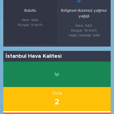
Bulutlu
Bölgesel düzensiz yağmur
yağışlı
Nem: %80
Rüzgar: 9 km/h
Nem: %82
Rüzgar: 16 km/h
Yağış Olasılığı: %86
İstanbul Hava Kalitesi
İyi
Orta
2