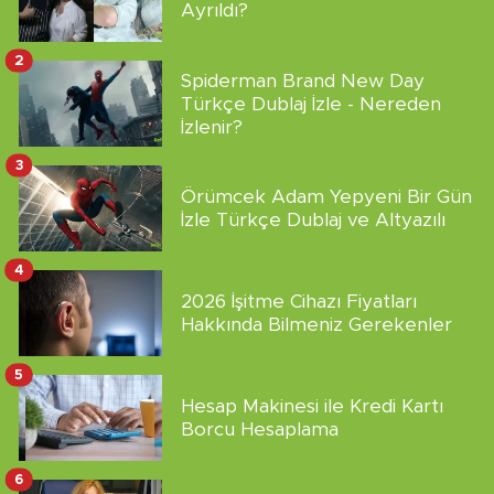
Ayrıldı?
2
Spiderman Brand New Day
Türkçe Dublaj İzle - Nereden
İzlenir?
3
Örümcek Adam Yepyeni Bir Gün
İzle Türkçe Dublaj ve Altyazılı
4
2026 İşitme Cihazı Fiyatları
Hakkında Bilmeniz Gerekenler
5
Hesap Makinesi ile Kredi Kartı
Borcu Hesaplama
6