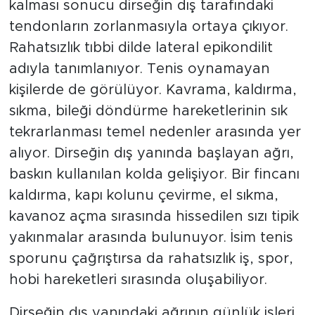
kalması sonucu dirseğin dış tarafındaki
tendonların zorlanmasıyla ortaya çıkıyor.
Rahatsızlık tıbbi dilde lateral epikondilit
adıyla tanımlanıyor. Tenis oynamayan
kişilerde de görülüyor. Kavrama, kaldırma,
sıkma, bileği döndürme hareketlerinin sık
tekrarlanması temel nedenler arasında yer
alıyor. Dirseğin dış yanında başlayan ağrı,
baskın kullanılan kolda gelişiyor. Bir fincanı
kaldırma, kapı kolunu çevirme, el sıkma,
kavanoz açma sırasında hissedilen sızı tipik
yakınmalar arasında bulunuyor. İsim tenis
sporunu çağrıştırsa da rahatsızlık iş, spor,
hobi hareketleri sırasında oluşabiliyor.
Dirseğin dış yanındaki ağrının günlük işleri