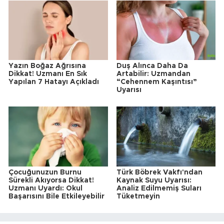
Yazın Boğaz Ağrısına
Duş Alınca Daha Da
Dikkat! Uzmanı En Sık
Artabilir: Uzmandan
Yapılan 7 Hatayı Açıkladı
“Cehennem Kaşıntısı”
Uyarısı
Çocuğunuzun Burnu
Türk Böbrek Vakfı'ndan
Sürekli Akıyorsa Dikkat!
Kaynak Suyu Uyarısı:
Uzmanı Uyardı: Okul
Analiz Edilmemiş Suları
Başarısını Bile Etkileyebilir
Tüketmeyin