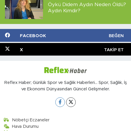
Öykü Didem Aydın Neden Öldü?
Aydın Kimdir?
FACEBOOK
BEĞEN
X
TAKIP ET
Reflex Haber; Günlük Spor ve Sağlık Haberleri... Spor, Sağlık, İş
ve Ekonomi Dünyasından Güncel Gelişmeler.
Nöbetçi Eczaneler
Hava Durumu