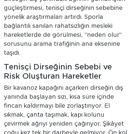
güçleştirmesi, tenisçi dirseğinin sebebine
yönelik araştırmaları artırdı. Sporla
bağlantılı sanılan rahatsızlığın mesleki
hareketlerde de görülmesi, "neden olur"
sorusunu arama trafiğinin ana eksenine
taşıdı.
Tenisçi Dirseğinin Sebebi ve
Risk Oluşturan Hareketler
Bir kavanoz kapağını açarken dirseğin dış
yanında başlayan sızı, kısa süre içinde
fincan kaldırmayı bile zorlaştırıyor. El
sıkmak, çanta taşımak, kapı kolunu
çevirmek ağrıyı yeniden çağırıyor. Şikâyet
çoğu kez tek bir darbeyle gelmiyor. Ön kol