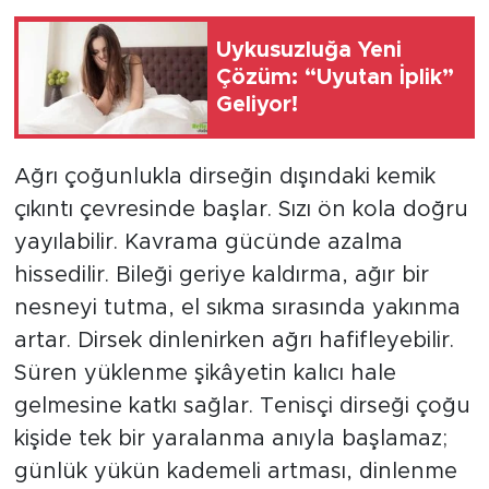
Uykusuzluğa Yeni
Çözüm: “Uyutan İplik”
Geliyor!
Ağrı çoğunlukla dirseğin dışındaki kemik
çıkıntı çevresinde başlar. Sızı ön kola doğru
yayılabilir. Kavrama gücünde azalma
hissedilir. Bileği geriye kaldırma, ağır bir
nesneyi tutma, el sıkma sırasında yakınma
artar. Dirsek dinlenirken ağrı hafifleyebilir.
Süren yüklenme şikâyetin kalıcı hale
gelmesine katkı sağlar. Tenisçi dirseği çoğu
kişide tek bir yaralanma anıyla başlamaz;
günlük yükün kademeli artması, dinlenme