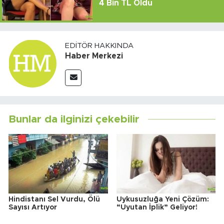
4 Bin TL Oldu
EDITÖR HAKKINDA
Haber Merkezi
Bunlar da ilginizi çekebilir
Hindistanı Sel Vurdu, Ölü
Uykusuzluğa Yeni Çözüm:
Sayısı Artıyor
“Uyutan İplik” Geliyor!