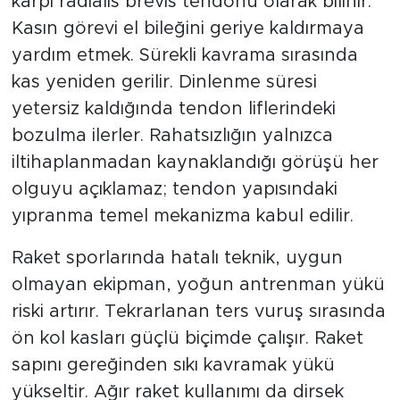
karpi radialis brevis tendonu olarak bilinir.
Kasın görevi el bileğini geriye kaldırmaya
yardım etmek. Sürekli kavrama sırasında
kas yeniden gerilir. Dinlenme süresi
yetersiz kaldığında tendon liflerindeki
bozulma ilerler. Rahatsızlığın yalnızca
iltihaplanmadan kaynaklandığı görüşü her
olguyu açıklamaz; tendon yapısındaki
yıpranma temel mekanizma kabul edilir.
Raket sporlarında hatalı teknik, uygun
olmayan ekipman, yoğun antrenman yükü
riski artırır. Tekrarlanan ters vuruş sırasında
ön kol kasları güçlü biçimde çalışır. Raket
sapını gereğinden sıkı kavramak yükü
yükseltir. Ağır raket kullanımı da dirsek