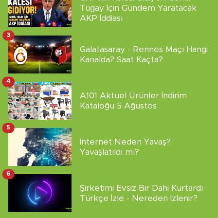
Tugay İçin Gündem Yaratacak
AKP İddiası
3
Galatasaray - Rennes Maçı Hangi
Kanalda? Saat Kaçta?
4
A101 Aktüel Ürünler İndirim
Kataloğu 5 Ağustos
5
İnternet Neden Yavaş?
Yavaşlatıldı mı?
6
Şirketimi Evsiz Bir Dahi Kurtardı
Türkçe İzle - Nereden İzlenir?