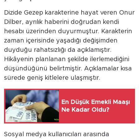
Dizide Gezep karakterine hayat veren Onur
Dilber, ayrılık haberini doğrudan kendi
hesabı üzerinden duyurmuştur. Karakterin
zaman içerisinde yaşadığı değişimden
duyduğu rahatsızlığı da açıklamıştır.
Hikâyenin planlanan şekilde ilerlemediğini
düşündüğünü belirtmiştir. Açıklamalar kısa
sürede geniş kitlelere ulaşmıştır.
En Düşük Emekli Maaşı
Ne Kadar Oldu?
Sosyal medya kullanıcıları arasında