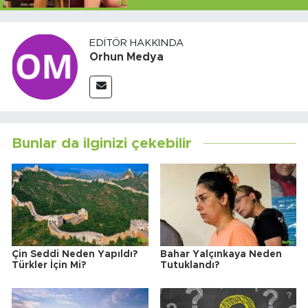
EDITÖR HAKKINDA
Orhun Medya
Bunlar da ilginizi çekebilir
Çin Seddi Neden Yapıldı?
Bahar Yalçınkaya Neden
Türkler İçin Mi?
Tutuklandı?