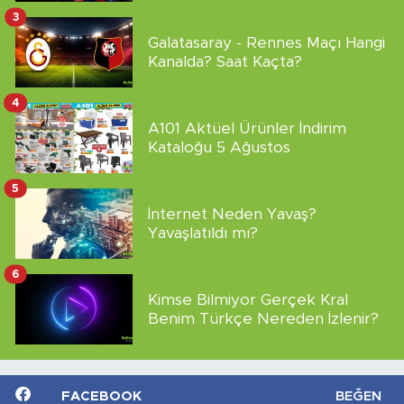
3
Galatasaray - Rennes Maçı Hangi
Kanalda? Saat Kaçta?
4
A101 Aktüel Ürünler İndirim
Kataloğu 5 Ağustos
5
İnternet Neden Yavaş?
Yavaşlatıldı mı?
6
Kimse Bilmiyor Gerçek Kral
Benim Türkçe Nereden İzlenir?
FACEBOOK
BEĞEN