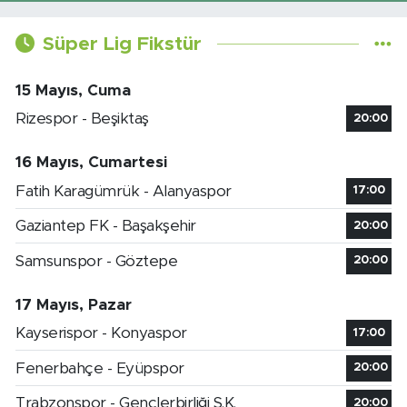
Süper Lig Fikstür
15 Mayıs, Cuma
Rizespor - Beşiktaş
20:00
16 Mayıs, Cumartesi
Fatih Karagümrük - Alanyaspor
17:00
Gaziantep FK - Başakşehir
20:00
Samsunspor - Göztepe
20:00
17 Mayıs, Pazar
Kayserispor - Konyaspor
17:00
Fenerbahçe - Eyüpspor
20:00
Trabzonspor - Gençlerbirliği S.K.
20:00