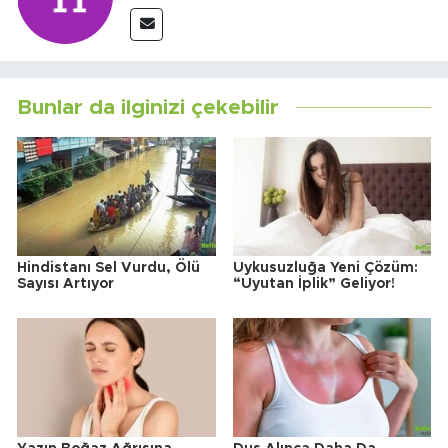
Bunlar da ilginizi çekebilir
Hindistanı Sel Vurdu, Ölü
Uykusuzluğa Yeni Çözüm:
Sayısı Artıyor
“Uyutan İplik” Geliyor!