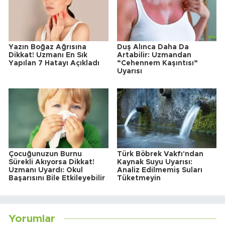
Yazın Boğaz Ağrısına
Duş Alınca Daha Da
Dikkat! Uzmanı En Sık
Artabilir: Uzmandan
Yapılan 7 Hatayı Açıkladı
“Cehennem Kaşıntısı”
Uyarısı
Çocuğunuzun Burnu
Türk Böbrek Vakfı'ndan
Sürekli Akıyorsa Dikkat!
Kaynak Suyu Uyarısı:
Uzmanı Uyardı: Okul
Analiz Edilmemiş Suları
Başarısını Bile Etkileyebilir
Tüketmeyin
Yorumlar