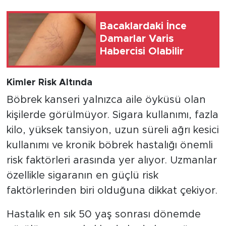
Bacaklardaki İnce
Damarlar Varis
Habercisi Olabilir
Kimler Risk Altında
Böbrek kanseri yalnızca aile öyküsü olan
kişilerde görülmüyor. Sigara kullanımı, fazla
kilo, yüksek tansiyon, uzun süreli ağrı kesici
kullanımı ve kronik böbrek hastalığı önemli
risk faktörleri arasında yer alıyor. Uzmanlar
özellikle sigaranın en güçlü risk
faktörlerinden biri olduğuna dikkat çekiyor.
Hastalık en sık 50 yaş sonrası dönemde