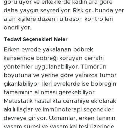
görülüyor ve erkeklerde kadınlara göre
daha yaygın seyrediyor. Risk grubunda yer
alan kişilere düzenli ultrason kontrolleri
öneriliyor.
Tedavi Seçenekleri Neler
Erken evrede yakalanan böbrek
kanserinde böbreği koruyan cerrahi
yöntemler uygulanabiliyor. Tümörün
boyutuna ve yerine göre yalnızca tümör
çıkarılabiliyor. İleri evrelerde ise böbreğin
tamamının alınması gerekebiliyor.
Metastatik hastalıkta cerrahiye ek olarak
akıllı ilaçlar ve immünoterapi seçenekleri
devreye giriyor. Uzmanlar, erken tanının
yaşam süresi ve yaşam kalitesi üzerinde