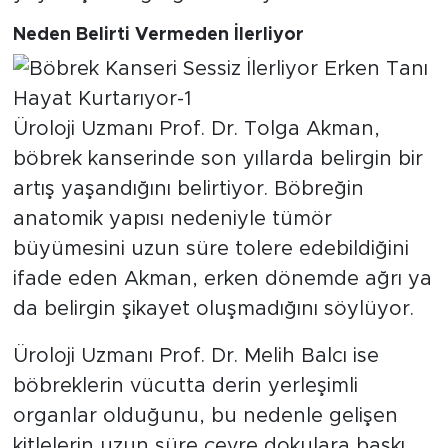
Neden Belirti Vermeden İlerliyor
Üroloji Uzmanı Prof. Dr. Tolga Akman,
böbrek kanserinde son yıllarda belirgin bir
artış yaşandığını belirtiyor. Böbreğin
anatomik yapısı nedeniyle tümör
büyümesini uzun süre tolere edebildiğini
ifade eden Akman, erken dönemde ağrı ya
da belirgin şikayet oluşmadığını söylüyor.
Üroloji Uzmanı Prof. Dr. Melih Balcı ise
böbreklerin vücutta derin yerleşimli
organlar olduğunu, bu nedenle gelişen
kitlelerin uzun süre çevre dokulara baskı