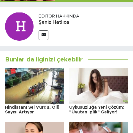
EDITÖR HAKKINDA
Şeniz Hatlıca
Bunlar da ilginizi çekebilir
Hindistanı Sel Vurdu, Ölü
Uykusuzluğa Yeni Çözüm:
Sayısı Artıyor
“Uyutan İplik” Geliyor!