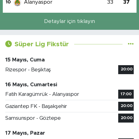
Alanyaspor
33
37
10
Detaylar için tıklayın
Süper Lig Fikstür
15 Mayıs, Cuma
Rizespor - Beşiktaş
20:00
16 Mayıs, Cumartesi
Fatih Karagümrük - Alanyaspor
17:00
Gaziantep FK - Başakşehir
20:00
Samsunspor - Göztepe
20:00
17 Mayıs, Pazar