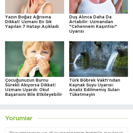
Yazın Boğaz Ağrısına
Duş Alınca Daha Da
Dikkat! Uzmanı En Sık
Artabilir: Uzmandan
Yapılan 7 Hatayı Açıkladı
“Cehennem Kaşıntısı”
Uyarısı
Çocuğunuzun Burnu
Türk Böbrek Vakfı'ndan
Sürekli Akıyorsa Dikkat!
Kaynak Suyu Uyarısı:
Uzmanı Uyardı: Okul
Analiz Edilmemiş Suları
Başarısını Bile Etkileyebilir
Tüketmeyin
Yorumlar