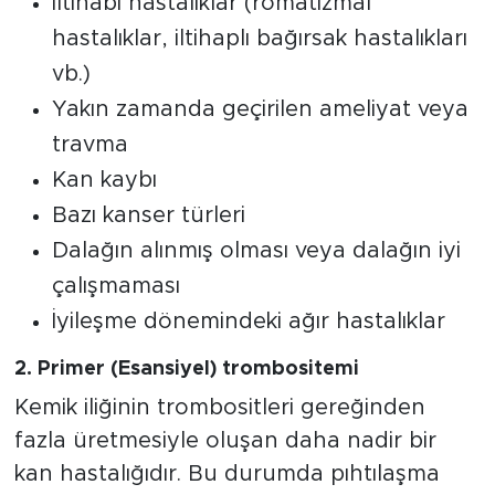
İltihabi hastalıklar (romatizmal
hastalıklar, iltihaplı bağırsak hastalıkları
vb.)
Yakın zamanda geçirilen ameliyat veya
travma
Kan kaybı
Bazı kanser türleri
Dalağın alınmış olması veya dalağın iyi
çalışmaması
İyileşme dönemindeki ağır hastalıklar
2. Primer (Esansiyel) trombositemi
Kemik iliğinin trombositleri gereğinden
fazla üretmesiyle oluşan daha nadir bir
kan hastalığıdır. Bu durumda pıhtılaşma