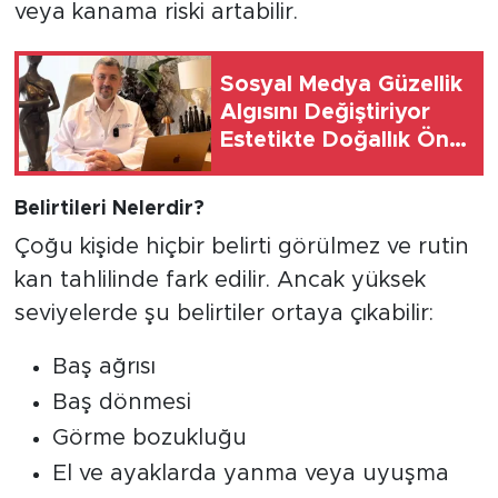
veya kanama riski artabilir.
Sosyal Medya Güzellik
Algısını Değiştiriyor
Estetikte Doğallık Ön
Plana Çıkıyor
Belirtileri Nelerdir?
Çoğu kişide hiçbir belirti görülmez ve rutin
kan tahlilinde fark edilir. Ancak yüksek
seviyelerde şu belirtiler ortaya çıkabilir:
Baş ağrısı
Baş dönmesi
Görme bozukluğu
El ve ayaklarda yanma veya uyuşma