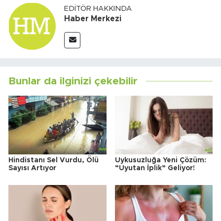
EDITÖR HAKKINDA
Haber Merkezi
Bunlar da ilginizi çekebilir
Hindistanı Sel Vurdu, Ölü
Uykusuzluğa Yeni Çözüm:
Sayısı Artıyor
“Uyutan İplik” Geliyor!