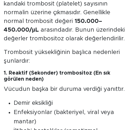
kandaki trombosit (platelet) sayısının
normalin üzerine çıkmasıdır. Genellikle
normal trombosit değeri
150.000–
450.000/µL
arasındadır. Bunun üzerindeki
değerler trombositoz olarak değerlendirilir.
Trombosit yüksekliğinin başlıca nedenleri
şunlardır:
1. Reaktif (Sekonder) trombositoz (En sık
görülen neden)
Vücudun başka bir duruma verdiği yanıttır.
Demir eksikliği
Enfeksiyonlar (bakteriyel, viral veya
mantar)