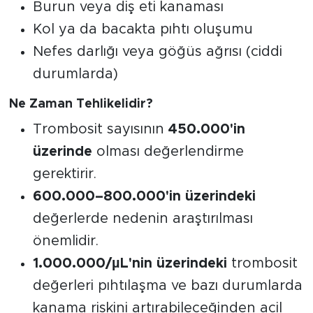
Burun veya diş eti kanaması
Kol ya da bacakta pıhtı oluşumu
Nefes darlığı veya göğüs ağrısı (ciddi
durumlarda)
Ne Zaman Tehlikelidir?
Trombosit sayısının
450.000'in
üzerinde
olması değerlendirme
gerektirir.
600.000–800.000'in üzerindeki
değerlerde nedenin araştırılması
önemlidir.
1.000.000/µL'nin üzerindeki
trombosit
değerleri pıhtılaşma ve bazı durumlarda
kanama riskini artırabileceğinden acil