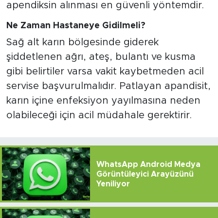
apendiksin alınması en güvenli yöntemdir.
Ne Zaman Hastaneye Gidilmeli?
Sağ alt karın bölgesinde giderek
şiddetlenen ağrı, ateş, bulantı ve kusma
gibi belirtiler varsa vakit kaybetmeden acil
servise başvurulmalıdır. Patlayan apandisit,
karın içine enfeksiyon yayılmasına neden
olabileceği için acil müdahale gerektirir.
WhatsApp Android Medya
Görüntüleyici Arayüzünü
Yeniliyor