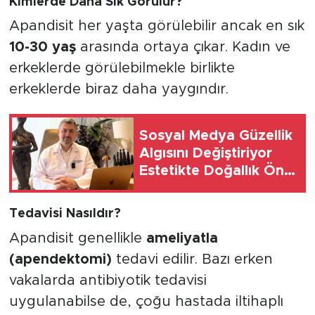
Kimlerde Daha Sık Görülür?
Apandisit her yaşta görülebilir ancak en sık
10-30 yaş
arasında ortaya çıkar. Kadın ve
erkeklerde görülebilmekle birlikte
erkeklerde biraz daha yaygındır.
Sosyal Medya Güzellik
Algısını Değiştiriyor
Estetikte Doğallık Ön
Plana Çıkıyor
Tedavisi Nasıldır?
Apandisit genellikle
ameliyatla
(apendektomi)
tedavi edilir. Bazı erken
vakalarda antibiyotik tedavisi
uygulanabilse de, çoğu hastada iltihaplı