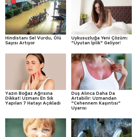
Hindistanı Sel Vurdu, Ölü
Uykusuzluğa Yeni Çözüm:
Sayısı Artıyor
“Uyutan İplik” Geliyor!
Yazın Boğaz Ağrısına
Duş Alınca Daha Da
Dikkat! Uzmanı En Sık
Artabilir: Uzmandan
Yapılan 7 Hatayı Açıkladı
“Cehennem Kaşıntısı”
Uyarısı