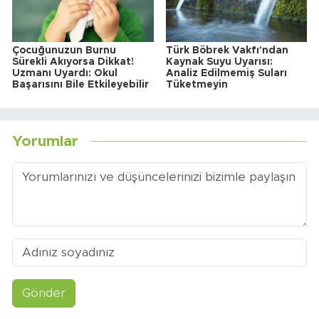
Çocuğunuzun Burnu
Türk Böbrek Vakfı'ndan
Sürekli Akıyorsa Dikkat!
Kaynak Suyu Uyarısı:
Uzmanı Uyardı: Okul
Analiz Edilmemiş Suları
Başarısını Bile Etkileyebilir
Tüketmeyin
Yorumlar
Gönder