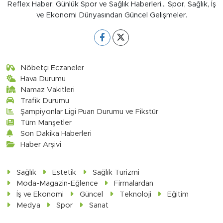
Reflex Haber; Günlük Spor ve Sağlık Haberleri... Spor, Sağlık, İş
ve Ekonomi Dünyasından Güncel Gelişmeler.
Nöbetçi Eczaneler
Hava Durumu
Namaz Vakitleri
Trafik Durumu
Şampiyonlar Ligi Puan Durumu ve Fikstür
Tüm Manşetler
Son Dakika Haberleri
Haber Arşivi
Sağlık
Estetik
Sağlık Turizmi
Moda-Magazin-Eğlence
Firmalardan
İş ve Ekonomi
Güncel
Teknoloji
Eğitim
Medya
Spor
Sanat