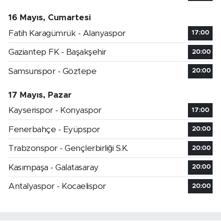
16 Mayıs, Cumartesi
Fatih Karagümrük - Alanyaspor
17:00
Gaziantep FK - Başakşehir
20:00
Samsunspor - Göztepe
20:00
17 Mayıs, Pazar
Kayserispor - Konyaspor
17:00
Fenerbahçe - Eyüpspor
20:00
Trabzonspor - Gençlerbirliği S.K.
20:00
Kasımpaşa - Galatasaray
20:00
Antalyaspor - Kocaelispor
20:00