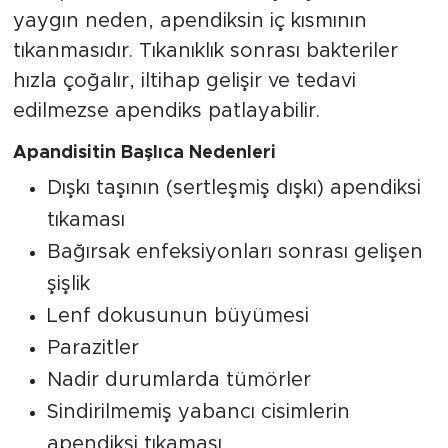
yaygın neden, apendiksin iç kısmının
tıkanmasıdır. Tıkanıklık sonrası bakteriler
hızla çoğalır, iltihap gelişir ve tedavi
edilmezse apendiks patlayabilir.
Apandisitin Başlıca Nedenleri
Dışkı taşının (sertleşmiş dışkı) apendiksi
tıkaması
Bağırsak enfeksiyonları sonrası gelişen
şişlik
Lenf dokusunun büyümesi
Parazitler
Nadir durumlarda tümörler
Sindirilmemiş yabancı cisimlerin
apendiksi tıkaması