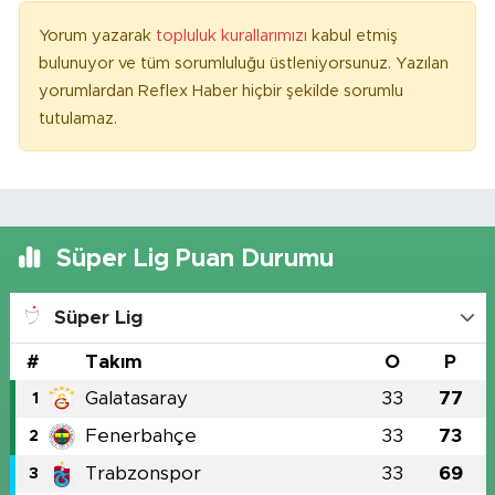
Yorum yazarak
topluluk kurallarımızı
kabul etmiş
bulunuyor ve tüm sorumluluğu üstleniyorsunuz. Yazılan
yorumlardan Reflex Haber hiçbir şekilde sorumlu
tutulamaz.
Süper Lig Puan Durumu
Süper Lig
#
Takım
O
P
Galatasaray
33
77
1
Fenerbahçe
33
73
2
Trabzonspor
33
69
3