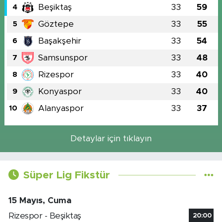
Beşiktaş
33
59
4
Göztepe
33
55
5
Başakşehir
33
54
6
Samsunspor
33
48
7
Rizespor
33
40
8
Konyaspor
33
40
9
Alanyaspor
33
37
10
Detaylar için tıklayın
Süper Lig Fikstür
15 Mayıs, Cuma
Rizespor - Beşiktaş
20:00