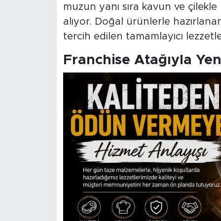
muzun yanı sıra kavun ve çilekle
alıyor. Doğal ürünlerle hazırlan
tercih edilen tamamlayıcı lezzetl
Franchise Atağıyla Ye