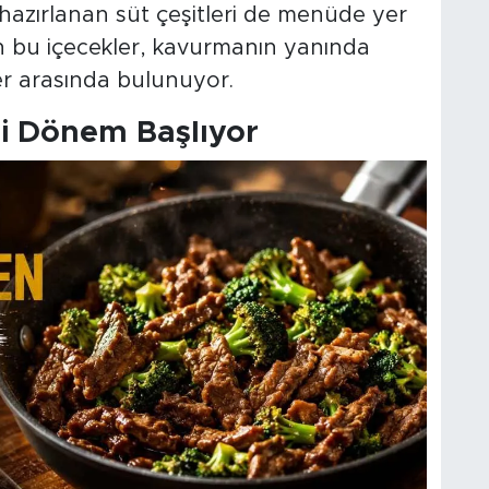
 hazırlanan süt çeşitleri de menüde yer
an bu içecekler, kavurmanın yanında
er arasında bulunuyor.
ni Dönem Başlıyor