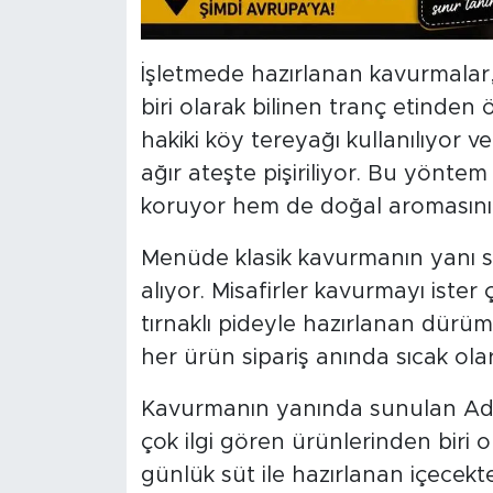
İşletmede hazırlanan kavurmala
biri olarak bilinen tranç etinden
hakiki köy tereyağı kullanılıyor 
ağır ateşte pişiriliyor. Bu yönte
koruyor hem de doğal aromasını
Menüde klasik kavurmanın yanı sı
alıyor. Misafirler kavurmayı ister
tırnaklı pideyle hazırlanan dürüm
her ürün sipariş anında sıcak olar
Kavurmanın yanında sunulan Ada
çok ilgi gören ürünlerinden biri o
günlük süt ile hazırlanan içecek