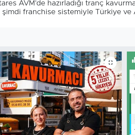
ares AVM'de hazırladığı tranç kavurm
a şimdi franchise sistemiyle Türkiye v