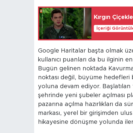
Kırgın Çiçekl
İçeriği Görüntü
Google Haritalar başta olmak üzer
kullanıcı puanları da bu ilginin e
Bugün gelinen noktada Kavurmacı
noktası değil, büyüme hedefleri 
yoluna devam ediyor. Başlatılan f
şehrinde yeni şubeler açılması 
pazarına açılma hazırlıkları da s
markası, yerel bir girişimden ulus
hikayesine dönüşme yolunda ilerl