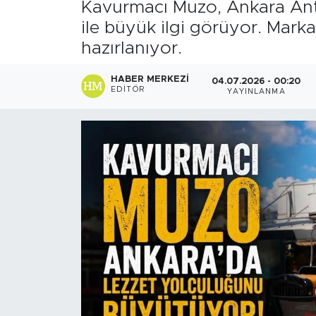
Kavurmacı Muzo, Ankara Ant
ile büyük ilgi görüyor. Mark
Sanat
hazırlanıyor.
Spor
HABER MERKEZI
04.07.2026 - 00:20
EDITÖR
YAYINLANMA
Teknoloji