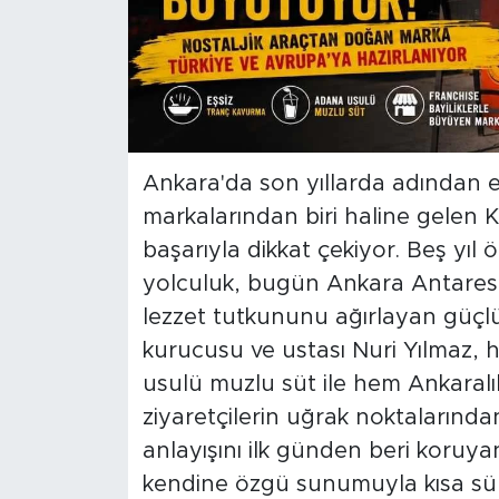
Ankara'da son yıllarda adından e
markalarından biri haline gelen 
başarıyla dikkat çekiyor. Beş yıl 
yolculuk, bugün Ankara Antares
lezzet tutkununu ağırlayan güçl
kurucusu ve ustası Nuri Yılmaz, 
usulü muzlu süt ile hem Ankaralı
ziyaretçilerin uğrak noktalarından
anlayışını ilk günden beri koruy
kendine özgü sunumuyla kısa süred