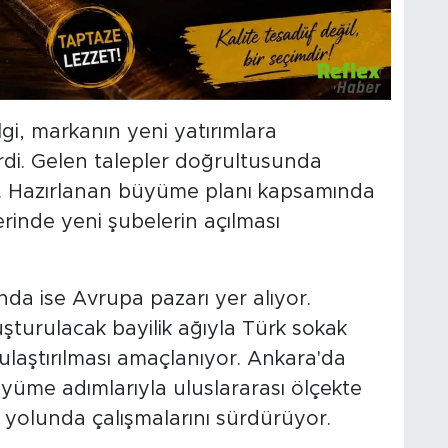
gi, markanın yeni yatırımlara
rdi. Gelen talepler doğrultusunda
di. Hazırlanan büyüme planı kapsamında
lerinde yeni şubelerin açılması
da ise Avrupa pazarı yer alıyor.
şturulacak bayilik ağıyla Türk sokak
 ulaştırılması amaçlanıyor. Ankara'da
yüme adımlarıyla uluslararası ölçekte
 yolunda çalışmalarını sürdürüyor.