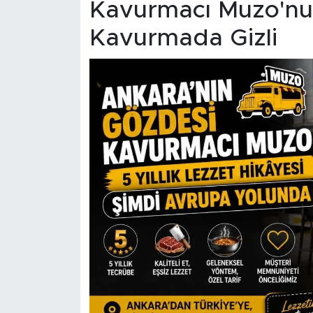
Kavurmacı Muzo'nun 
Kavurmada Gizli