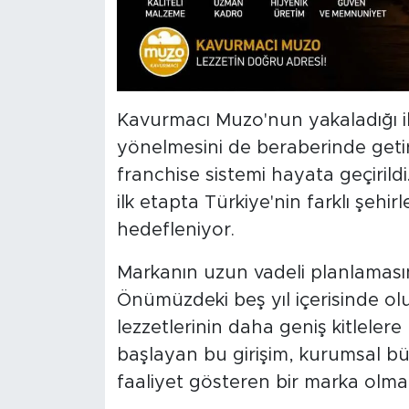
Kavurmacı Muzo'nun yakaladığı il
yönelmesini de beraberinde geti
franchise sistemi hayata geçiril
ilk etapta Türkiye'nin farklı şehir
hedefleniyor.
Markanın uzun vadeli planlamasın
Önümüzdeki beş yıl içerisinde olu
lezzetlerinin daha geniş kitlelere
başlayan bu girişim, kurumsal bü
faaliyet gösteren bir marka olma