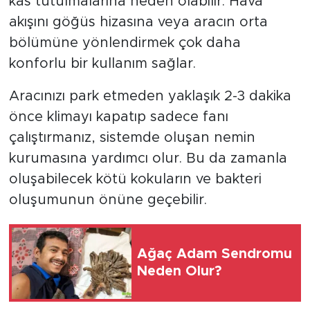
kas tutulmalarına neden olabilir. Hava
akışını göğüs hizasına veya aracın orta
bölümüne yönlendirmek çok daha
konforlu bir kullanım sağlar.
Aracınızı park etmeden yaklaşık 2-3 dakika
önce klimayı kapatıp sadece fanı
çalıştırmanız, sistemde oluşan nemin
kurumasına yardımcı olur. Bu da zamanla
oluşabilecek kötü kokuların ve bakteri
oluşumunun önüne geçebilir.
Ağaç Adam Sendromu
Neden Olur?