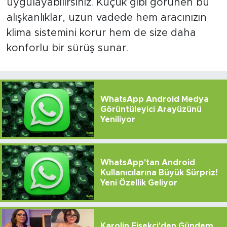
uygulayabilirsiniz. Küçük gibi görünen bu
alışkanlıklar, uzun vadede hem aracınızın
klima sistemini korur hem de size daha
konforlu bir sürüş sunar.
WhatsApp Android Medya
Görüntüleyici Arayüzünü
Yeniliyor
WhatsApp'tan Android
Kullanıcılarına Büyük Sürpriz!
Yeni Özellik Geliyor
Karolin Fişekçi'den Gündem