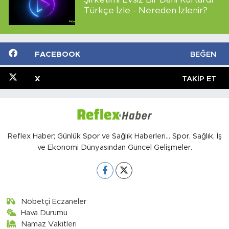
Türkçe İzle - Nereden İzlenir?
FACEBOOK
BEĞEN
X
TAKIP ET
Reflex Haber; Günlük Spor ve Sağlık Haberleri... Spor, Sağlık, İş
ve Ekonomi Dünyasından Güncel Gelişmeler.
Nöbetçi Eczaneler
Hava Durumu
Namaz Vakitleri