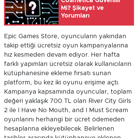
Cosmetica Güvenilir
Mi? Şikayet ve
Yorumları
Epic Games Store, oyuncuların yakından
takip ettiği ücretsiz oyun kampanyalarına
hız kesmeden devam ediyor. Her hafta
farklı yapımları ücretsiz olarak kullanıcıların
kütüphanesine ekleme fırsatı sunan
platform, bu kez iki oyunu erişime açtı.
Kampanya kapsamında oyuncular, toplam
değeri yaklaşık 700 TL olan River City Girls
2 ile I Have No Mouth, and I Must Scream
oyunlarını herhangi bir ücret ödemeden
hesaplarına ekleyebilecek. Belirlenen
tarihler arasında kütüphaneye eklenen