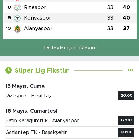
Rizespor
33
40
8
Konyaspor
33
40
9
Alanyaspor
33
37
10
Detaylar için tıklayın
Süper Lig Fikstür
15 Mayıs, Cuma
Rizespor - Beşiktaş
20:00
16 Mayıs, Cumartesi
Fatih Karagümrük - Alanyaspor
17:00
Gaziantep FK - Başakşehir
20:00