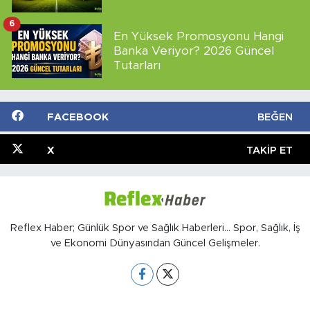
6
En Yüksek Promosyonu Hangi
Banka Veriyor? 2026 Güncel
Tutarları
FACEBOOK
BEĞEN
X
TAKIP ET
Reflex Haber; Günlük Spor ve Sağlık Haberleri... Spor, Sağlık, İş
ve Ekonomi Dünyasından Güncel Gelişmeler.