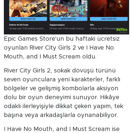
Epic Games Store'un bu haftaki ücretsiz
oyunları River City Girls 2 ve I Have No
Mouth, and I Must Scream oldu.
River City Girls 2, sokak dövüşü türünü
seven oyunculara yeni karakterler, farklı
bölgeler ve gelişmiş kombolarla aksiyon
dolu bir oyun deneyimi sunuyor. Hikâye
odaklı ilerleyişiyle dikkat çeken yapım, tek
başına veya arkadaşlarla oynanabiliyor.
I Have No Mouth, and I Must Scream ise