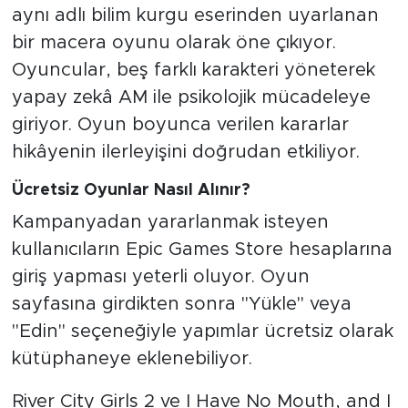
aynı adlı bilim kurgu eserinden uyarlanan
bir macera oyunu olarak öne çıkıyor.
Oyuncular, beş farklı karakteri yöneterek
yapay zekâ AM ile psikolojik mücadeleye
giriyor. Oyun boyunca verilen kararlar
hikâyenin ilerleyişini doğrudan etkiliyor.
Ücretsiz Oyunlar Nasıl Alınır?
Kampanyadan yararlanmak isteyen
kullanıcıların Epic Games Store hesaplarına
giriş yapması yeterli oluyor. Oyun
sayfasına girdikten sonra "Yükle" veya
"Edin" seçeneğiyle yapımlar ücretsiz olarak
kütüphaneye eklenebiliyor.
River City Girls 2 ve I Have No Mouth, and I