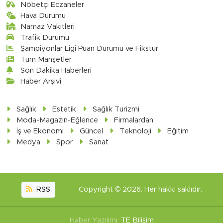
Nöbetçi Eczaneler
Hava Durumu
Namaz Vakitleri
Trafik Durumu
Şampiyonlar Ligi Puan Durumu ve Fikstür
Tüm Manşetler
Son Dakika Haberleri
Haber Arşivi
Sağlık
Estetik
Sağlık Turizmi
Moda-Magazin-Eğlence
Firmalardan
İş ve Ekonomi
Güncel
Teknoloji
Eğitim
Medya
Spor
Sanat
RSS
Copyright © 2026. Her hakkı saklıdır.
Haber Yazılımı:
TE Bilişim