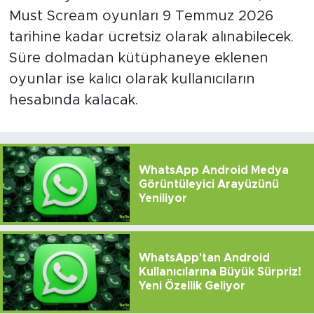
Must Scream oyunları 9 Temmuz 2026
tarihine kadar ücretsiz olarak alınabilecek.
Süre dolmadan kütüphaneye eklenen
oyunlar ise kalıcı olarak kullanıcıların
hesabında kalacak.
WhatsApp Android Medya
Görüntüleyici Arayüzünü
Yeniliyor
WhatsApp'tan Android
Kullanıcılarına Büyük Sürpriz!
Yeni Özellik Geliyor