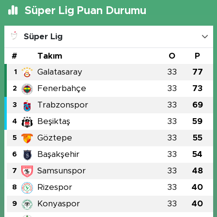
Süper Lig Puan Durumu
Süper Lig
#
Takım
O
P
Galatasaray
33
77
1
Fenerbahçe
33
73
2
Trabzonspor
33
69
3
Beşiktaş
33
59
4
Göztepe
33
55
5
Başakşehir
33
54
6
Samsunspor
33
48
7
Rizespor
33
40
8
Konyaspor
33
40
9