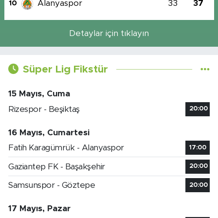
Alanyaspor
33
37
10
Detaylar için tıklayın
Süper Lig Fikstür
15 Mayıs, Cuma
Rizespor - Beşiktaş
20:00
16 Mayıs, Cumartesi
Fatih Karagümrük - Alanyaspor
17:00
Gaziantep FK - Başakşehir
20:00
Samsunspor - Göztepe
20:00
17 Mayıs, Pazar