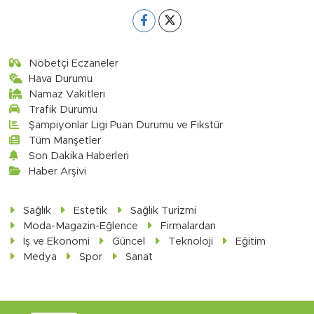
Nöbetçi Eczaneler
Hava Durumu
Namaz Vakitleri
Trafik Durumu
Şampiyonlar Ligi Puan Durumu ve Fikstür
Tüm Manşetler
Son Dakika Haberleri
Haber Arşivi
Sağlık
Estetik
Sağlık Turizmi
Moda-Magazin-Eğlence
Firmalardan
İş ve Ekonomi
Güncel
Teknoloji
Eğitim
Medya
Spor
Sanat