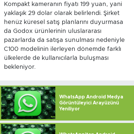
Kompakt kameranın fiyatı 199 yuan, yani
yaklaşık 29 dolar olarak belirlendi. Şirket
henüz küresel satış planlarını duyurmasa
da Godox ürünlerinin uluslararası
pazarlarda da satışa sunulması nedeniyle
C100 modelinin ilerleyen dönemde farklı
ülkelerde de kullanıcılarla buluşması
bekleniyor.
WhatsApp Android Medya
Görüntüleyici Arayüzünü
Yeniliyor