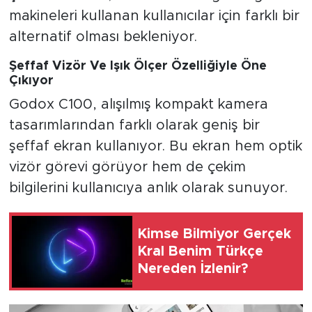
makineleri kullanan kullanıcılar için farklı bir
alternatif olması bekleniyor.
Şeffaf Vizör Ve Işık Ölçer Özelliğiyle Öne
Çıkıyor
Godox C100, alışılmış kompakt kamera
tasarımlarından farklı olarak geniş bir
şeffaf ekran kullanıyor. Bu ekran hem optik
vizör görevi görüyor hem de çekim
bilgilerini kullanıcıya anlık olarak sunuyor.
Kimse Bilmiyor Gerçek
Kral Benim Türkçe
Nereden İzlenir?