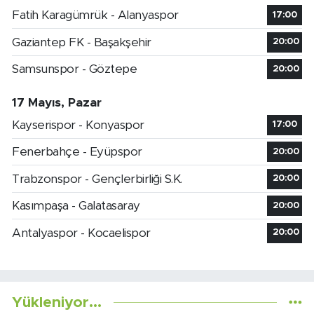
Fatih Karagümrük - Alanyaspor
17:00
Gaziantep FK - Başakşehir
20:00
Samsunspor - Göztepe
20:00
17 Mayıs, Pazar
Kayserispor - Konyaspor
17:00
Fenerbahçe - Eyüpspor
20:00
Trabzonspor - Gençlerbirliği S.K.
20:00
Kasımpaşa - Galatasaray
20:00
Antalyaspor - Kocaelispor
20:00
Yükleniyor...