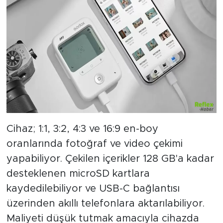
Cihaz; 1:1, 3:2, 4:3 ve 16:9 en-boy
oranlarında fotoğraf ve video çekimi
yapabiliyor. Çekilen içerikler 128 GB'a kadar
desteklenen microSD kartlara
kaydedilebiliyor ve USB-C bağlantısı
üzerinden akıllı telefonlara aktarılabiliyor.
Maliyeti düşük tutmak amacıyla cihazda