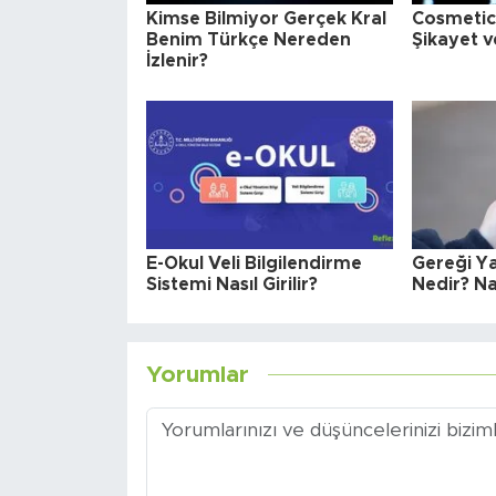
Kimse Bilmiyor Gerçek Kral
Cosmetica
Benim Türkçe Nereden
Şikayet v
İzlenir?
E-Okul Veli Bilgilendirme
Gereği Y
Sistemi Nasıl Girilir?
Nedir? Nas
Yorumlar