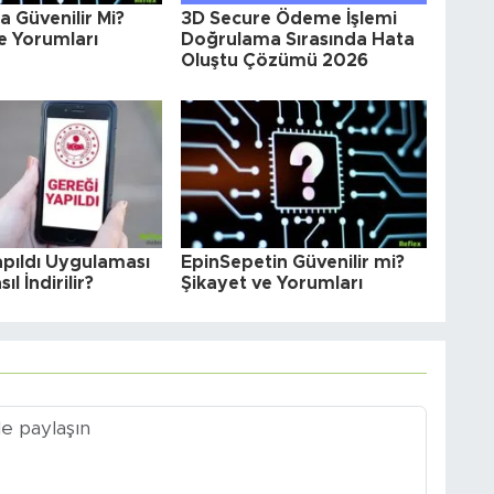
 Güvenilir Mi?
3D Secure Ödeme İşlemi
e Yorumları
Doğrulama Sırasında Hata
Oluştu Çözümü 2026
apıldı Uygulaması
EpinSepetin Güvenilir mi?
ıl İndirilir?
Şikayet ve Yorumları