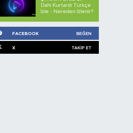
Dahi Kurtardı Türkçe
İzle - Nereden İzlenir?
FACEBOOK
BEĞEN
X
TAKIP ET