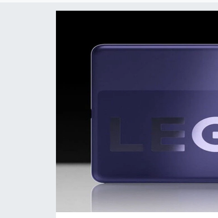
Sanat
Spor
Teknoloji