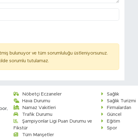
tmiş bulunuyor ve tüm sorumluluğu üstleniyorsunuz.
ilde sorumlu tutulamaz.
Nöbetçi Eczaneler
Sağlık
Hava Durumu
Sağlık Turizmi
Namaz Vakitleri
Firmalardan
por,
Trafik Durumu
Güncel
Şampiyonlar Ligi Puan Durumu ve
Eğitim
Fikstür
Spor
Tüm Manşetler