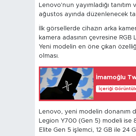
Lenovo'nun yayımladığı tanıtım 
ağustos ayında düzenlenecek tan
İlk görsellerde cihazın arka kame
kamera adasının çevresine RGB LE
Yeni modelin en öne çıkan özelli
olması.
İmamoğlu Twit
İçeriği Görüntü
Lenovo, yeni modelin donanım d
Legion Y700 (Gen 5) modeli ise 
Elite Gen 5 işlemci, 12 GB ile 2