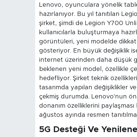
Lenovo, oyunculara yönelik table
hazırlanıyor. Bu yıl tanıtılan Le
şirket, şimdi de Legion Y700 Unli
kullanıcılarla buluşturmaya hazırl
görüntüleri, yeni modelde dikkat 
gösteriyor. En büyük değişiklik i
internet üzerinden daha düşük g
beklenen yeni model, özellikle çe
hedefliyor. Şirket teknik özellik
tasarımda yapılan değişiklikler ve 
çekmiş durumda. Lenovo'nun önü
donanım özelliklerini paylaşması
ağustos ayında resmen tanıtılmas
5G Desteği Ve Yenilen