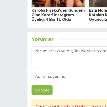
Karolin Fişekçi'den Gündem
Ezgi Mola
Olan Karar! Instagram
Kafaları K
Üyeliği 4 Bin TL Oldu
Oyunculu
Yorumlar
Gönder
Yorum yazarak
topluluk kurallarımızı
kabul e