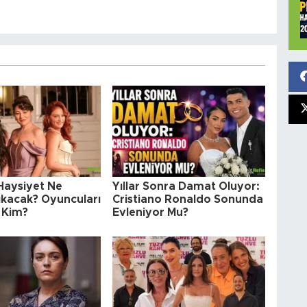
 Haysiyet Ne
Yıllar Sonra Damat Oluyor:
kacak? Oyuncuları
Cristiano Ronaldo Sonunda
 Kim?
Evleniyor Mu?