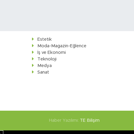
Estetik
Moda-Magazin-Eğlence
İş ve Ekonomi
Teknoloji
Medya
Sanat
Haber Yazılımı:
TE Bilişim