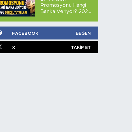
Promosyonu Hangi
Banka Veriyor? 2026
Güncel Tutarları
FACEBOOK
BEĞEN
X
TAKIP ET