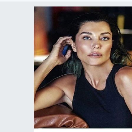
Sanat
Spor
Teknoloji