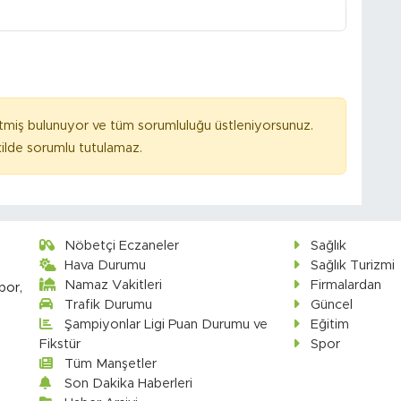
tmiş bulunuyor ve tüm sorumluluğu üstleniyorsunuz.
ilde sorumlu tutulamaz.
Nöbetçi Eczaneler
Sağlık
Hava Durumu
Sağlık Turizmi
Namaz Vakitleri
Firmalardan
por,
Trafik Durumu
Güncel
Şampiyonlar Ligi Puan Durumu ve
Eğitim
Fikstür
Spor
Tüm Manşetler
Son Dakika Haberleri