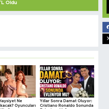
 TL Oldu
 Haysiyet Ne
Yıllar Sonra Damat Oluyor:
kacak? Oyuncuları
Cristiano Ronaldo Sonunda