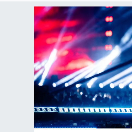
Sanat
Spor
Teknoloji