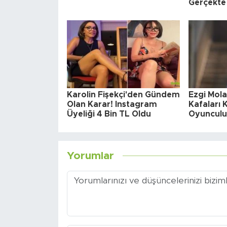
Gerçekte
Karolin Fişekçi'den Gündem
Ezgi Mola
Olan Karar! Instagram
Kafaları K
Üyeliği 4 Bin TL Oldu
Oyunculu
Yorumlar