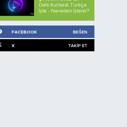
Dahi Kurtardı Türkçe
İzle - Nereden İzlenir?
FACEBOOK
BEĞEN
X
TAKIP ET