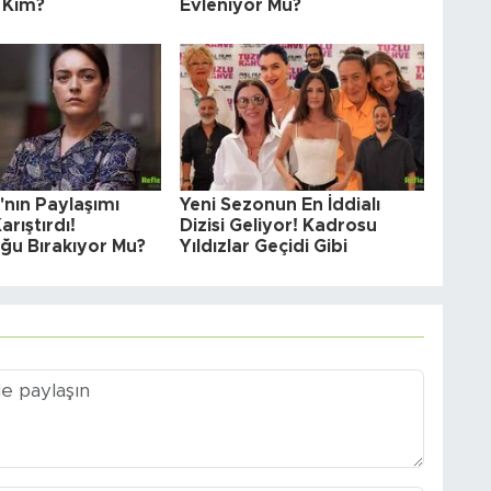
 Kim?
Evleniyor Mu?
'nın Paylaşımı
Yeni Sezonun En İddialı
arıştırdı!
Dizisi Geliyor! Kadrosu
ğu Bırakıyor Mu?
Yıldızlar Geçidi Gibi