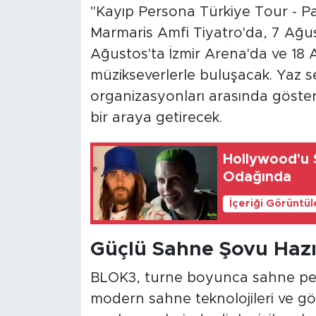
"Kayıp Persona Türkiye Tour - P
Marmaris Amfi Tiyatro'da, 7 Ağus
Ağustos'ta İzmir Arena'da ve 18 
müzikseverlerle buluşacak. Yaz 
organizasyonları arasında gösteri
bir araya getirecek.
Hollywood'u S
Odağında
İçeriği Görüntü
Güçlü Sahne Şovu Hazı
BLOK3, turne boyunca sahne perfo
modern sahne teknolojileri ve gö