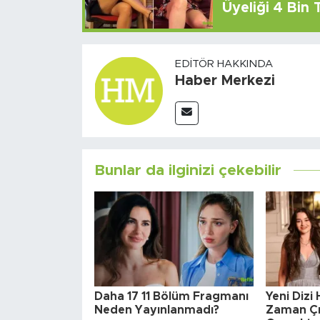
Üyeliği 4 Bin
EDITÖR HAKKINDA
Haber Merkezi
Bunlar da ilginizi çekebilir
Daha 17 11 Bölüm Fragmanı
Yeni Dizi
Neden Yayınlanmadı?
Zaman Çı