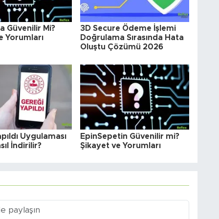
 Güvenilir Mi?
3D Secure Ödeme İşlemi
e Yorumları
Doğrulama Sırasında Hata
Oluştu Çözümü 2026
apıldı Uygulaması
EpinSepetin Güvenilir mi?
ıl İndirilir?
Şikayet ve Yorumları