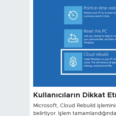
Kullanıcıların Dikkat 
Microsoft, Cloud Rebuild işleminin
belirtiyor. İşlem tamamlandığında