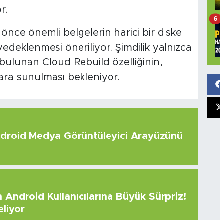
r.
6
önce önemli belgelerin harici bir diske
deklenmesi öneriliyor. Şimdilik yalnızca
bulunan Cloud Rebuild özelliğinin,
ara sunulması bekleniyor.
roid Medya Görüntüleyici Arayüzünü
Android Kullanıcılarına Büyük Sürpriz!
eliyor