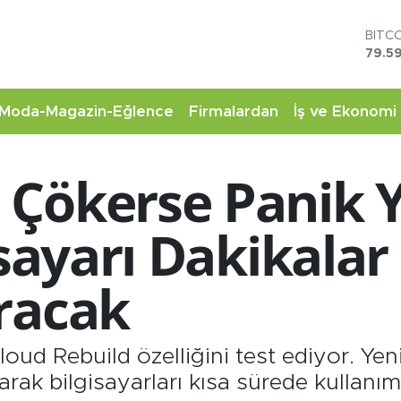
DOL
45,4
EUR
53,3
STER
Moda-Magazin-Eğlence
Firmalardan
İş ve Ekonomi
61,6
G.AL
6862
Çökerse Panik Y
BİST
14.5
BITC
isayarı Dakikalar
79.59
racak
oud Rebuild özelliğini test ediyor. Yen
arak bilgisayarları kısa sürede kullanım