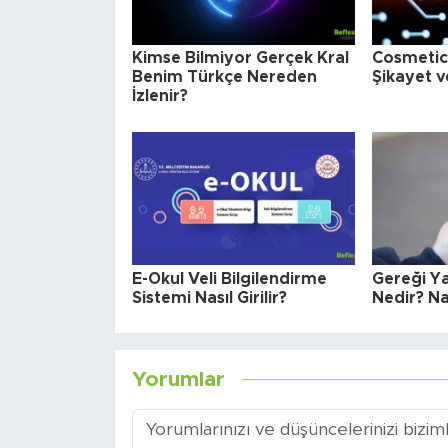
Kimse Bilmiyor Gerçek Kral
Cosmetica
Benim Türkçe Nereden
Şikayet v
İzlenir?
E-Okul Veli Bilgilendirme
Gereği Y
Sistemi Nasıl Girilir?
Nedir? Nas
Yorumlar