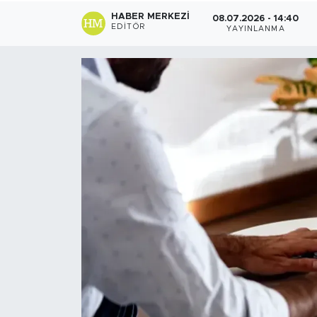
HABER MERKEZI
08.07.2026 - 14:40
Sanat
EDITÖR
YAYINLANMA
Spor
Teknoloji