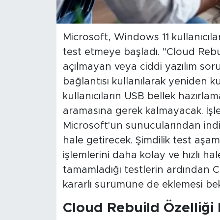
Microsoft, Windows 11 kullanıcıları
test etmeye başladı. "Cloud Rebu
açılmayan veya ciddi yazılım soru
bağlantısı kullanılarak yeniden kur
kullanıcıların USB bellek hazırla
aramasına gerek kalmayacak. İşle
Microsoft'un sunucularından indire
hale getirecek. Şimdilik test aşa
işlemlerini daha kolay ve hızlı ha
tamamladığı testlerin ardından Cl
kararlı sürümüne de eklemesi bek
Cloud Rebuild Özelliği 