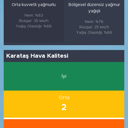
Orta kuvvetli yağmurlu
Bölgesel düzensiz yağmur
yağışlı
Nem: %83
Rüzgar: 35 km/h
Nem: %76
Yağış Olasılığı: %88
Rüzgar: 25 km/h
Yağış Olasılığı: %86
Karataş Hava Kalitesi
İyi
Orta
2