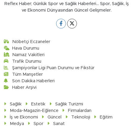
Reflex Haber; Günlük Spor ve Sağlık Haberleri... Spor, Sağlık, İş
ve Ekonomi Dünyasından Güncel Gelişmeler.
Nöbetçi Eczaneler
Hava Durumu
Namaz Vakitleri
Trafik Durumu
Şampiyonlar Ligi Puan Durumu ve Fikstür
Tüm Manşetler
Son Dakika Haberleri
Haber Arşivi
Sağlık
Estetik
Sağlık Turizmi
Moda-Magazin-Eğlence
Firmalardan
İş ve Ekonomi
Güncel
Teknoloji
Eğitim
Medya
Spor
Sanat