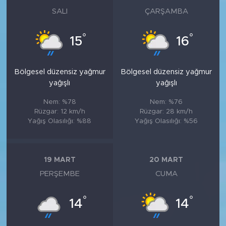
SALI
ÇARŞAMBA
°
°
15
16
Bölgesel düzensiz yağmur
Bölgesel düzensiz yağmur
yağışlı
yağışlı
Nem: %78
Nem: %76
Rüzgar: 12 km/h
Rüzgar: 28 km/h
Yağış Olasılığı: %88
Yağış Olasılığı: %56
19 MART
20 MART
PERŞEMBE
CUMA
°
°
14
14