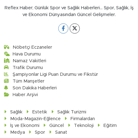
Reflex Haber; Günlük Spor ve Sağlık Haberleri... Spor, Sağlık, İş
ve Ekonomi Dünyasından Güncel Gelişmeler.
Nöbetçi Eczaneler
Hava Durumu
Namaz Vakitleri
Trafik Durumu
Şampiyonlar Ligi Puan Durumu ve Fikstür
Tüm Manşetler
Son Dakika Haberleri
Haber Arşivi
Sağlık
Estetik
Sağlık Turizmi
Moda-Magazin-Eğlence
Firmalardan
İş ve Ekonomi
Güncel
Teknoloji
Eğitim
Medya
Spor
Sanat