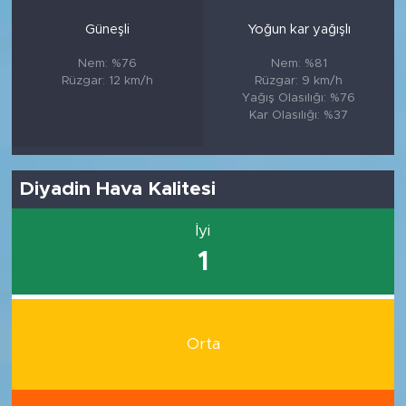
Güneşli
Yoğun kar yağışlı
Nem: %76
Nem: %81
Rüzgar: 12 km/h
Rüzgar: 9 km/h
Yağış Olasılığı: %76
Kar Olasılığı: %37
Diyadin Hava Kalitesi
İyi
1
Orta