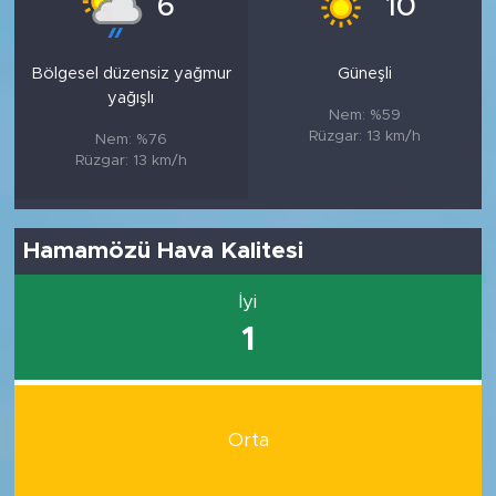
6
10
Bölgesel düzensiz yağmur
Güneşli
yağışlı
Nem: %59
Rüzgar: 13 km/h
Nem: %76
Rüzgar: 13 km/h
Hamamözü Hava Kalitesi
İyi
1
Orta