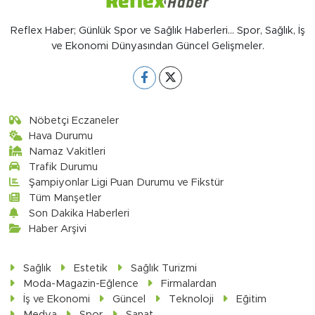
Reflex Haber; Günlük Spor ve Sağlık Haberleri... Spor, Sağlık, İş
ve Ekonomi Dünyasından Güncel Gelişmeler.
Nöbetçi Eczaneler
Hava Durumu
Namaz Vakitleri
Trafik Durumu
Şampiyonlar Ligi Puan Durumu ve Fikstür
Tüm Manşetler
Son Dakika Haberleri
Haber Arşivi
Sağlık
Estetik
Sağlık Turizmi
Moda-Magazin-Eğlence
Firmalardan
İş ve Ekonomi
Güncel
Teknoloji
Eğitim
Medya
Spor
Sanat