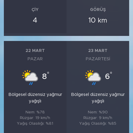
ÇIY
GÖRÜŞ
4
10
km
22 MART
23 MART
PAZAR
PAZARTESI
°
°
8
6
Bölgesel düzensiz yağmur
Bölgesel düzensiz yağmur
yağışlı
yağışlı
Nem: %78
Nem: %90
Rüzgar: 19 km/h
Rüzgar: 9 km/h
Yağış Olasılığı: %81
Yağış Olasılığı: %85