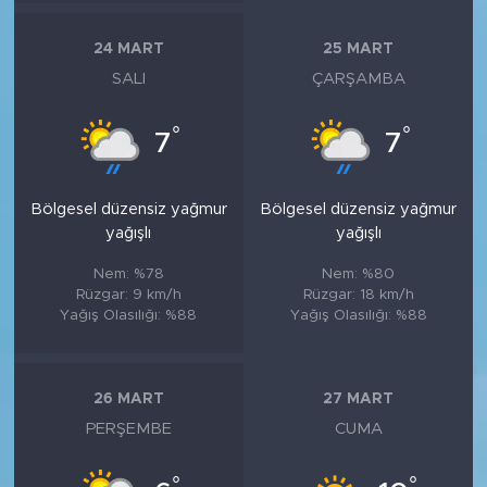
24 MART
25 MART
SALI
ÇARŞAMBA
°
°
7
7
Bölgesel düzensiz yağmur
Bölgesel düzensiz yağmur
yağışlı
yağışlı
Nem: %78
Nem: %80
Rüzgar: 9 km/h
Rüzgar: 18 km/h
Yağış Olasılığı: %88
Yağış Olasılığı: %88
26 MART
27 MART
PERŞEMBE
CUMA
°
°