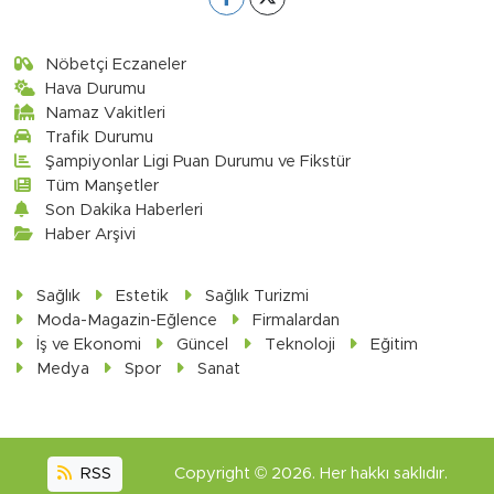
Nöbetçi Eczaneler
Hava Durumu
Namaz Vakitleri
Trafik Durumu
Şampiyonlar Ligi Puan Durumu ve Fikstür
Tüm Manşetler
Son Dakika Haberleri
Haber Arşivi
Sağlık
Estetik
Sağlık Turizmi
Moda-Magazin-Eğlence
Firmalardan
İş ve Ekonomi
Güncel
Teknoloji
Eğitim
Medya
Spor
Sanat
RSS
Copyright © 2026. Her hakkı saklıdır.