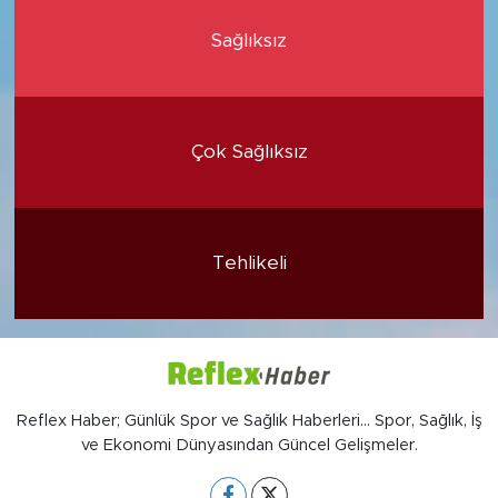
Sağlıksız
Çok Sağlıksız
Tehlikeli
Reflex Haber; Günlük Spor ve Sağlık Haberleri... Spor, Sağlık, İş
ve Ekonomi Dünyasından Güncel Gelişmeler.