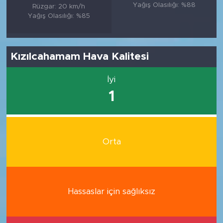
Yağış Olasılığı: %88
Rüzgar: 20 km/h
Yağış Olasılığı: %85
Kızılcahamam Hava Kalitesi
İyi
1
Orta
Hassaslar için sağlıksız