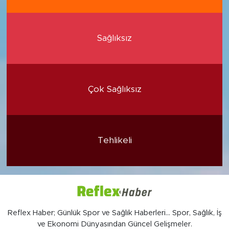
Sağlıksız
Çok Sağlıksız
Tehlikeli
Reflex Haber; Günlük Spor ve Sağlık Haberleri... Spor, Sağlık, İş
ve Ekonomi Dünyasından Güncel Gelişmeler.