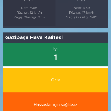
Nem: %66
Nem: %69
Rüzgar: 12 km/h
Rüzgar: 17 km/h
Yağış Olasılığı: %88
Yağış Olasılığı: %89
Gazipaşa Hava Kalitesi
İyi
1
Orta
Hassaslar için sağlıksız