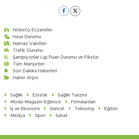
Nöbetçi Eczaneler
Hava Durumu
Namaz Vakitleri
Trafik Durumu
Şampiyonlar Ligi Puan Durumu ve Fikstür
Tüm Manşetler
Son Dakika Haberleri
Haber Arşivi
Sağlık
Estetik
Sağlık Turizmi
Moda-Magazin-Eğlence
Firmalardan
İş ve Ekonomi
Güncel
Teknoloji
Eğitim
Medya
Spor
Sanat