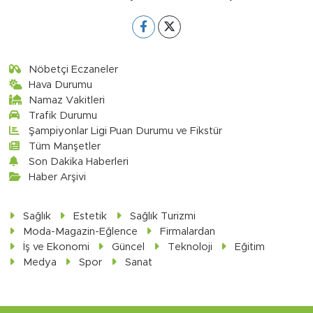
Nöbetçi Eczaneler
Hava Durumu
Namaz Vakitleri
Trafik Durumu
Şampiyonlar Ligi Puan Durumu ve Fikstür
Tüm Manşetler
Son Dakika Haberleri
Haber Arşivi
Sağlık
Estetik
Sağlık Turizmi
Moda-Magazin-Eğlence
Firmalardan
İş ve Ekonomi
Güncel
Teknoloji
Eğitim
Medya
Spor
Sanat