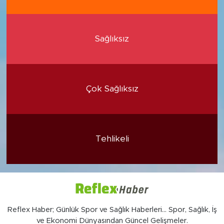
Sağlıksız
Çok Sağlıksız
Tehlikeli
Reflex Haber; Günlük Spor ve Sağlık Haberleri... Spor, Sağlık, İş
ve Ekonomi Dünyasından Güncel Gelişmeler.