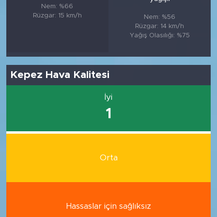
Nem: %66
Rüzgar: 15 km/h
Nem: %56
Rüzgar: 14 km/h
Yağış Olasılığı: %75
Kepez Hava Kalitesi
İyi
1
Orta
Hassaslar için sağlıksız