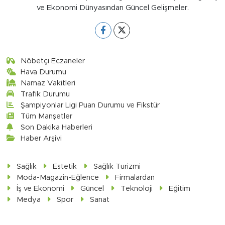
ve Ekonomi Dünyasından Güncel Gelişmeler.
Nöbetçi Eczaneler
Hava Durumu
Namaz Vakitleri
Trafik Durumu
Şampiyonlar Ligi Puan Durumu ve Fikstür
Tüm Manşetler
Son Dakika Haberleri
Haber Arşivi
Sağlık
Estetik
Sağlık Turizmi
Moda-Magazin-Eğlence
Firmalardan
İş ve Ekonomi
Güncel
Teknoloji
Eğitim
Medya
Spor
Sanat