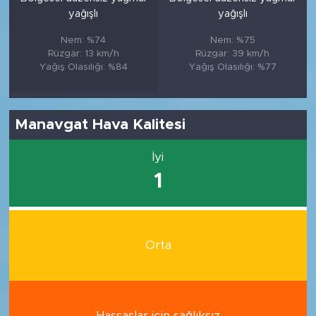
yağışlı
yağışlı
Nem: %74
Nem: %75
Rüzgar: 13 km/h
Rüzgar: 39 km/h
Yağış Olasılığı: %84
Yağış Olasılığı: %77
Manavgat Hava Kalitesi
İyi
1
Orta
Hassaslar için sağlıksız