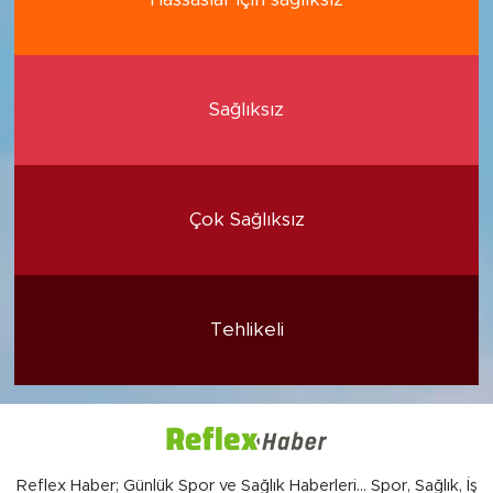
Sağlıksız
Çok Sağlıksız
Tehlikeli
Reflex Haber; Günlük Spor ve Sağlık Haberleri... Spor, Sağlık, İş