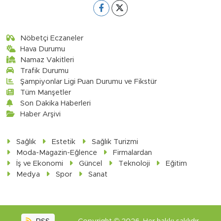
Nöbetçi Eczaneler
Hava Durumu
Namaz Vakitleri
Trafik Durumu
Şampiyonlar Ligi Puan Durumu ve Fikstür
Tüm Manşetler
Son Dakika Haberleri
Haber Arşivi
Sağlık
Estetik
Sağlık Turizmi
Moda-Magazin-Eğlence
Firmalardan
İş ve Ekonomi
Güncel
Teknoloji
Eğitim
Medya
Spor
Sanat