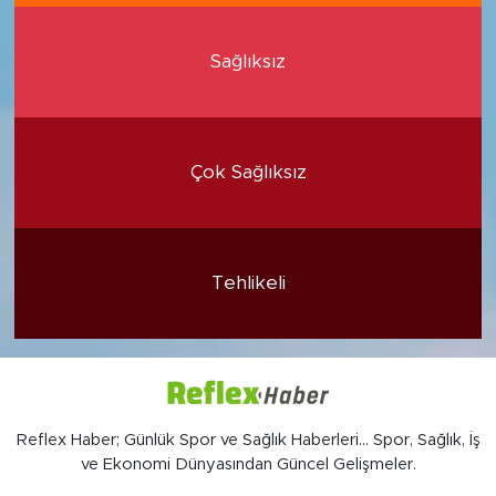
Sağlıksız
Çok Sağlıksız
Tehlikeli
Reflex Haber; Günlük Spor ve Sağlık Haberleri... Spor, Sağlık, İş
ve Ekonomi Dünyasından Güncel Gelişmeler.