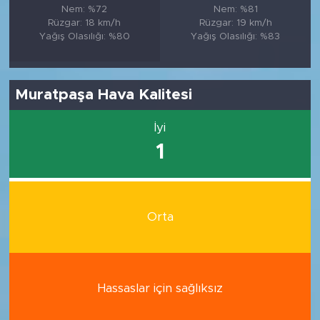
Nem: %72
Nem: %81
Rüzgar: 18 km/h
Rüzgar: 19 km/h
Yağış Olasılığı: %80
Yağış Olasılığı: %83
Muratpaşa Hava Kalitesi
İyi
1
Orta
Hassaslar için sağlıksız