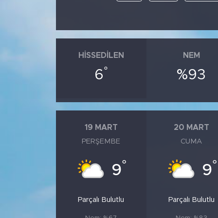
HISSEDILEN
NEM
°
6
%93
19 MART
20 MART
PERŞEMBE
CUMA
°
°
9
9
Parçalı Bulutlu
Parçalı Bulutlu