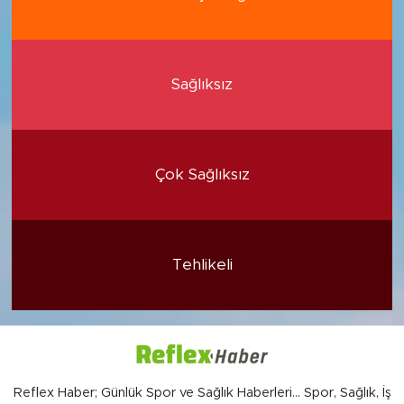
Sağlıksız
Çok Sağlıksız
Tehlikeli
Reflex Haber; Günlük Spor ve Sağlık Haberleri... Spor, Sağlık, İş