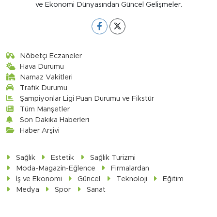
ve Ekonomi Dünyasından Güncel Gelişmeler.
Nöbetçi Eczaneler
Hava Durumu
Namaz Vakitleri
Trafik Durumu
Şampiyonlar Ligi Puan Durumu ve Fikstür
Tüm Manşetler
Son Dakika Haberleri
Haber Arşivi
Sağlık
Estetik
Sağlık Turizmi
Moda-Magazin-Eğlence
Firmalardan
İş ve Ekonomi
Güncel
Teknoloji
Eğitim
Medya
Spor
Sanat