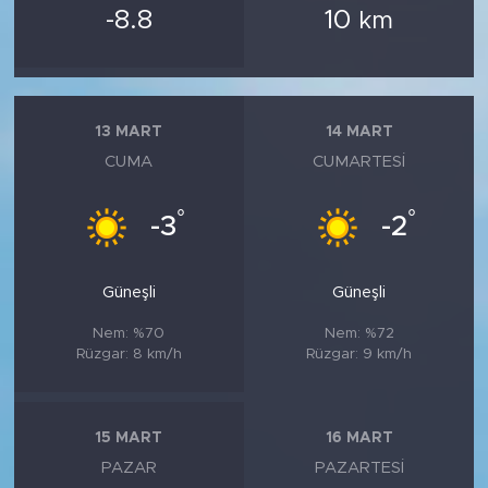
-8.8
10
km
13 MART
14 MART
CUMA
CUMARTESI
°
°
-3
-2
Güneşli
Güneşli
Nem: %70
Nem: %72
Rüzgar: 8 km/h
Rüzgar: 9 km/h
15 MART
16 MART
PAZAR
PAZARTESI