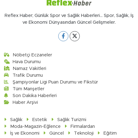
Reflex Haber; Günlük Spor ve Sağlık Haberleri... Spor, Sağlık, İş
ve Ekonomi Dünyasından Güncel Gelişmeler.
Nöbetçi Eczaneler
Hava Durumu
Namaz Vakitleri
Trafik Durumu
Şampiyonlar Ligi Puan Durumu ve Fikstür
Tüm Manşetler
Son Dakika Haberleri
Haber Arşivi
Sağlık
Estetik
Sağlık Turizmi
Moda-Magazin-Eğlence
Firmalardan
İş ve Ekonomi
Güncel
Teknoloji
Eğitim