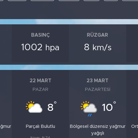
BASINÇ
RÜZGAR
1002
8
hpa
km/s
22 MART
23 MART
PAZAR
PAZARTESI
°
°
8
10
ağmur
Parçalı Bulutlu
Bölgesel düzensiz yağmur
Ort
yağışlı